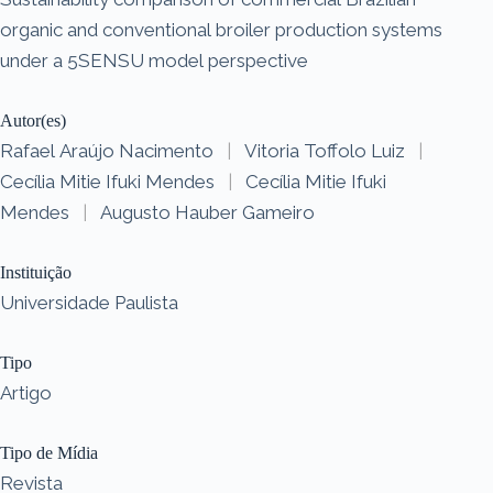
organic and conventional broiler production systems
under a 5SENSU model perspective
Autor(es)
Rafael Araújo Nacimento
|
Vitoria Toffolo Luiz
|
Cecília Mitie Ifuki Mendes
|
Cecília Mitie Ifuki
Mendes
|
Augusto Hauber Gameiro
Instituição
Universidade Paulista
Tipo
Artigo
Tipo de Mídia
Revista