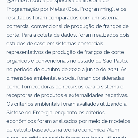
(5SENSU) sob a perspectiva da filosofia de
Programação por Metas (Goal Programming), e os
resultados foram comparados com um sistema
comercial convencional de produção de frangos de
corte. Para a coleta de dados, foram realizados dois
estudos de caso em sistemas comerciais
representativos de produção de frangos de corte
orgânicos e convencionais no estado de São Paulo,
no período de outubro de 2020 a junho de 2021. As
dimensões ambiental e social foram consideradas
como fornecedoras de recursos para o sistema e
receptoras de produtos e externalidades negativas.
Os critérios ambientais foram avaliados utilizando a
Síntese de Emergia, enquanto os critérios
econômicos foram analisados por meio de modelos
de cálculo baseados na teoria econômica. Além