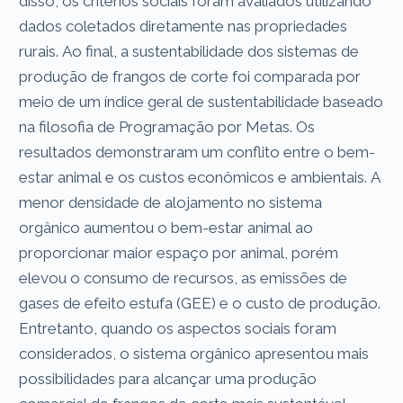
disso, os critérios sociais foram avaliados utilizando
dados coletados diretamente nas propriedades
rurais. Ao final, a sustentabilidade dos sistemas de
produção de frangos de corte foi comparada por
meio de um índice geral de sustentabilidade baseado
na filosofia de Programação por Metas. Os
resultados demonstraram um conflito entre o bem-
estar animal e os custos econômicos e ambientais. A
menor densidade de alojamento no sistema
orgânico aumentou o bem-estar animal ao
proporcionar maior espaço por animal, porém
elevou o consumo de recursos, as emissões de
gases de efeito estufa (GEE) e o custo de produção.
Entretanto, quando os aspectos sociais foram
considerados, o sistema orgânico apresentou mais
possibilidades para alcançar uma produção