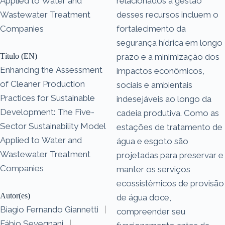
Applied to Water and
relacionados à gestão
Wastewater Treatment
desses recursos incluem o
Companies
fortalecimento da
segurança hídrica em longo
Título (EN)
prazo e a minimização dos
Enhancing the Assessment
impactos econômicos,
of Cleaner Production
sociais e ambientais
Practices for Sustainable
indesejáveis ao longo da
Development: The Five-
cadeia produtiva. Como as
Sector Sustainability Model
estações de tratamento de
Applied to Water and
água e esgoto são
Wastewater Treatment
projetadas para preservar e
Companies
manter os serviços
ecossistêmicos de provisão
Autor(es)
de água doce,
Biagio Fernando Giannetti
|
compreender seu
Fábio Sevegnani
|