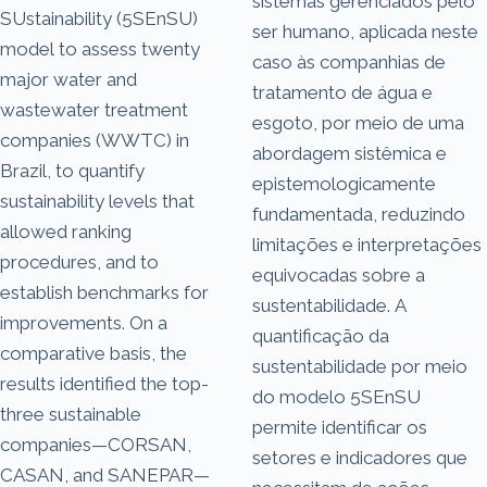
sistemas gerenciados pelo
SUstainability (5SEnSU)
ser humano, aplicada neste
model to assess twenty
caso às companhias de
major water and
tratamento de água e
wastewater treatment
esgoto, por meio de uma
companies (WWTC) in
abordagem sistêmica e
Brazil, to quantify
epistemologicamente
sustainability levels that
fundamentada, reduzindo
allowed ranking
limitações e interpretações
procedures, and to
equivocadas sobre a
establish benchmarks for
sustentabilidade. A
improvements. On a
quantificação da
comparative basis, the
sustentabilidade por meio
results identified the top-
do modelo 5SEnSU
three sustainable
permite identificar os
companies—CORSAN,
setores e indicadores que
CASAN, and SANEPAR—