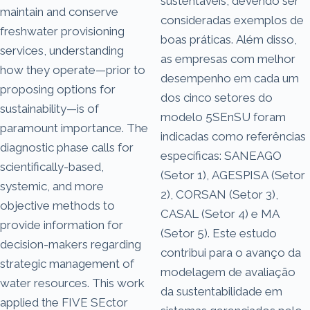
sustentáveis, devendo ser
maintain and conserve
consideradas exemplos de
freshwater provisioning
boas práticas. Além disso,
services, understanding
as empresas com melhor
how they operate—prior to
desempenho em cada um
proposing options for
dos cinco setores do
sustainability—is of
modelo 5SEnSU foram
paramount importance. The
indicadas como referências
diagnostic phase calls for
específicas: SANEAGO
scientifically-based,
(Setor 1), AGESPISA (Setor
systemic, and more
2), CORSAN (Setor 3),
objective methods to
CASAL (Setor 4) e MA
provide information for
(Setor 5). Este estudo
decision-makers regarding
contribui para o avanço da
strategic management of
modelagem de avaliação
water resources. This work
da sustentabilidade em
applied the FIVE SEctor