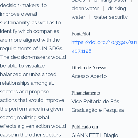
decision-makers, to
clean water
|
drinking
improve overall
water
|
water security
sustainability, as well as to
identify which companies
Fonte/doi
are more aligned with the
https://doi.org/10.3390/su1
requirements of UN SDGs.
4074126
The decision-makers would
be able to visualize
Direito de Acesso
balanced or unbalanced
Acesso Aberto
relationships among all
sectors and propose
Financiamento
actions that would improve
Vice Reitoria de Pós-
the performance in a given
Graduação e Pesquisa
sector, realizing what
effects a given action would
Publicado em
cause in the other sectors
GIANNETTI, Biagio