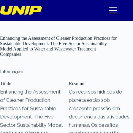
Pular
para
o
conteúdo
Enhancing the Assessment of Cleaner Production Practices for
Sustainable Development: The Five-Sector Sustainability
Model Applied to Water and Wastewater Treatment
Companies
Informações
Título
Resumo
Enhancing the Assessment
Os recursos hídricos do
of Cleaner Production
planeta estão sob
Practices for Sustainable
crescente pressão em
Development: The Five-
decorrência das atividades
Sector Sustainability Model
humanas. Os desafios