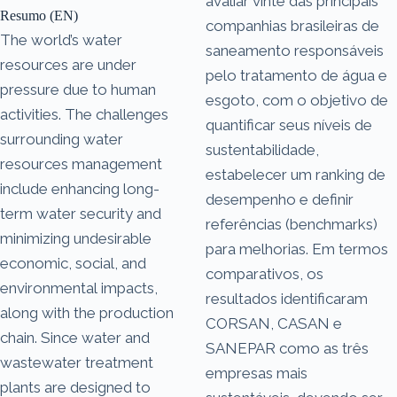
avaliar vinte das principais
Resumo (EN)
companhias brasileiras de
The world’s water
saneamento responsáveis
resources are under
pelo tratamento de água e
pressure due to human
esgoto, com o objetivo de
activities. The challenges
quantificar seus níveis de
surrounding water
sustentabilidade,
resources management
estabelecer um ranking de
include enhancing long-
desempenho e definir
term water security and
referências (benchmarks)
minimizing undesirable
para melhorias. Em termos
economic, social, and
comparativos, os
environmental impacts,
resultados identificaram
along with the production
CORSAN, CASAN e
chain. Since water and
SANEPAR como as três
wastewater treatment
empresas mais
plants are designed to