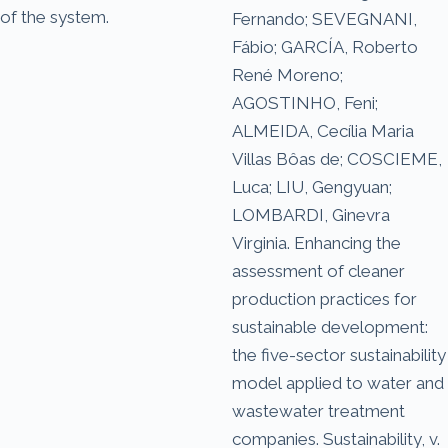
of the system.
Fernando; SEVEGNANI,
Fábio; GARCÍA, Roberto
René Moreno;
AGOSTINHO, Feni;
ALMEIDA, Cecília Maria
Villas Bôas de; COSCIEME,
Luca; LIU, Gengyuan;
LOMBARDI, Ginevra
Virginia. Enhancing the
assessment of cleaner
production practices for
sustainable development:
the five-sector sustainability
model applied to water and
wastewater treatment
companies. Sustainability, v.