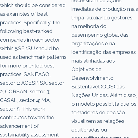
necessitam de ações
which should be considered
imediatas de produção mais
as examples of best
limpa, auxiliando gestores
practices. Specifically, the
na melhoria do
following best-ranked
desempenho global das
companies in each sector
organizações e na
within 5SEnSU should be
identificação das empresas
used as benchmark patterns
mais alinhadas aos
for more oriented best
Objetivos de
practices: SANEAGO,
Desenvolvimento
sector 1; AGESPISA, sector
Sustentável (ODS) das
2; CORSAN, sector 3;
Nações Unidas. Além disso,
CASAL, sector 4; MA,
o modelo possibilita que os
sector 5. This work
tomadores de decisão
contributes toward the
visualizem as relações
advancement of
equilibradas ou
sustainability assessment