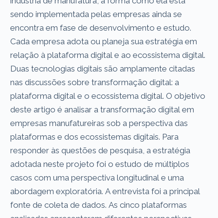
indústria de manufatura, a forma como ela está
sendo implementada pelas empresas ainda se
encontra em fase de desenvolvimento e estudo.
Cada empresa adota ou planeja sua estratégia em
relação à plataforma digital e ao ecossistema digital.
Duas tecnologias digitais são amplamente citadas
nas discussões sobre transformação digital: a
plataforma digital e o ecossistema digital. O objetivo
deste artigo é analisar a transformação digital em
empresas manufatureiras sob a perspectiva das
plataformas e dos ecossistemas digitais. Para
responder às questões de pesquisa, a estratégia
adotada neste projeto foi o estudo de múltiplos
casos com uma perspectiva longitudinal e uma
abordagem exploratória. A entrevista foi a principal
fonte de coleta de dados. As cinco plataformas