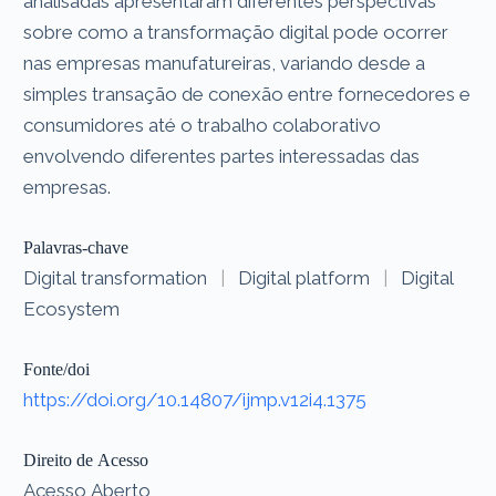
analisadas apresentaram diferentes perspectivas
sobre como a transformação digital pode ocorrer
nas empresas manufatureiras, variando desde a
simples transação de conexão entre fornecedores e
consumidores até o trabalho colaborativo
envolvendo diferentes partes interessadas das
empresas.
Palavras-chave
Digital transformation
|
Digital platform
|
Digital
Ecosystem
Fonte/doi
https://doi.org/10.14807/ijmp.v12i4.1375
Direito de Acesso
Acesso Aberto