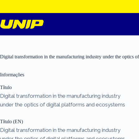
Pular
para
o
conteúdo
Digital transformation in the manufacturing industry under the optics o
Informações
Título
Digital transformation in the manufacturing industry
under the optics of digital platforms and ecosystems
Título (EN)
Digital transformation in the manufacturing industry
under the optics of digital platforms and ecosystems