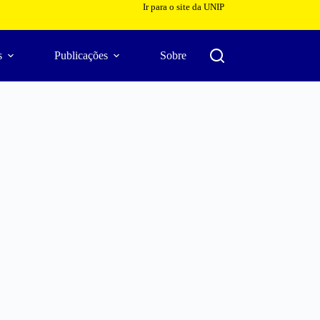
Ir para o site da UNIP
s
Publicações
Sobre