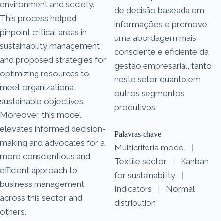
environment and society.
de decisão baseada em
This process helped
informações e promove
pinpoint critical areas in
uma abordagem mais
sustainability management
consciente e eficiente da
and proposed strategies for
gestão empresarial, tanto
optimizing resources to
neste setor quanto em
meet organizational
outros segmentos
sustainable objectives.
produtivos.
Moreover, this model
elevates informed decision-
Palavras-chave
making and advocates for a
Multicriteria model
|
more conscientious and
Textile sector
|
Kanban
efficient approach to
for sustainability
|
business management
Indicators
|
Normal
across this sector and
distribution
others.