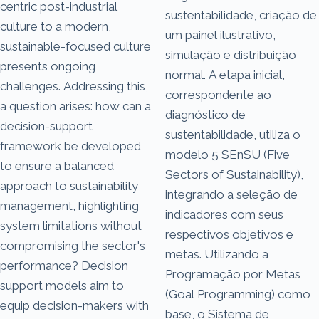
centric post-industrial
sustentabilidade, criação de
culture to a modern,
um painel ilustrativo,
sustainable-focused culture
simulação e distribuição
presents ongoing
normal. A etapa inicial,
challenges. Addressing this,
correspondente ao
a question arises: how can a
diagnóstico de
decision-support
sustentabilidade, utiliza o
framework be developed
modelo 5 SEnSU (Five
to ensure a balanced
Sectors of Sustainability),
approach to sustainability
integrando a seleção de
management, highlighting
indicadores com seus
system limitations without
respectivos objetivos e
compromising the sector's
metas. Utilizando a
performance? Decision
Programação por Metas
support models aim to
(Goal Programming) como
equip decision-makers with
base, o Sistema de