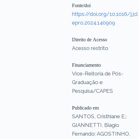
Fonte/doi
https://doi.org/10.1016/j.jcl
epro.2024.140909
Direito de Acesso
Acesso restrito
Financiamento
Vice-Reitoria de Pós-
Graduação e
Pesquisa/CAPES
Publicado em
SANTOS, Cristhiane E.;
GIANNETTI, Biagio
Fernando; AGOSTINHO,