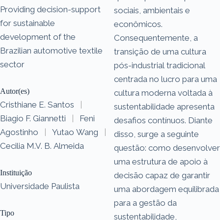
Providing decision-support
sociais, ambientais e
for sustainable
econômicos.
development of the
Consequentemente, a
Brazilian automotive textile
transição de uma cultura
sector
pós-industrial tradicional
centrada no lucro para uma
Autor(es)
cultura moderna voltada à
Cristhiane E. Santos
|
sustentabilidade apresenta
Biagio F. Giannetti
|
Feni
desafios contínuos. Diante
Agostinho
|
Yutao Wang
|
disso, surge a seguinte
Cecilia M.V. B. Almeida
questão: como desenvolver
uma estrutura de apoio à
Instituição
decisão capaz de garantir
Universidade Paulista
uma abordagem equilibrada
para a gestão da
Tipo
sustentabilidade,