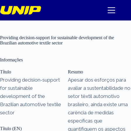
Pular
para
o
conteúdo
Providing decision-support for sustainable development of the
Brazilian automotive textile sector
Informações
Título
Resumo
Providing decision-support
Apesar dos esforços para
for sustainable
avaliar a sustentabilidade no
development of the
setor têxtil automotivo
Brazilian automotive textile
brasileiro, ainda existe uma
sector
carência de medidas
específicas que
Título (EN)
quantifiquem os aspectos