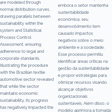
are modeled through
embora o setor mantenha
normal distribution curves,
sustentabilidade
drawing parallels between
econômica, seu
sustainability within the
desenvolvimento tem
system and Statistical
causado impactos
Process Control
negativos sobre o meio
Assessment, ensuring
ambiente e a sociedade.
adherence to legal and
Esse processo permitiu
corporate standards.
identificar áreas críticas na
Illustrating the procedure
gestão da sustentabilidade
with the Brazilian textile
e propor estratégias para
automotive sector revealed
otimizar recursos visando
that while the sector
alcançar objetivos
maintains economic
organizacionais
sustainability, its progress
sustentáveis. Além disso, o
has negatively impacted the
modelo aprimora a tomada