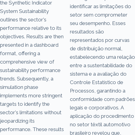
the Synthetic Indicator
identificar as limitações do
System Sustainability
setor sem comprometer
outlines the sector's
seu desempenho. Esses
performance relative to its
resultados são
objectives. Results are then
representados por curvas
presented in a dashboard
de distribuição normal,
format, offering a
estabelecendo uma relação
comprehensive view of
entre a sustentabilidade do
sustainability performance
sistema e a avaliação do
trends. Subsequently, a
Controle Estatístico de
simulation phase
Processos, garantindo a
implements more stringent
conformidade com padrões
targets to identify the
legais e corporativos. A
sector's limitations without
aplicação do procedimento
jeopardizing its
no setor têxtil automotivo
performance. These results
brasileiro revelou que,