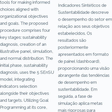
tools for making informed
Indicadores Sintéticos de
choices aligned with
Sustentabilidade descreve
organizational objectives
o desempenho do setor em
and goals. The proposed
relação aos seus objetivos
procedure comprises four
estabelecidos. Os
key stages: sustainability
resultados são
diagnosis, creation of an
posteriormente
illustrative panel, simulation,
apresentados em formato
and normal distribution. The
de painel (dashboard),
initial phase, sustainability
proporcionando uma visão
diagnosis, uses the 5 SEnSU
abrangente das tendências
model, integrating
de desempenho em
indicators selection
sustentabilidade. Em
alongside their objectives
seguida, a fase de
and targets. Utilizing Goal
simulação aplica metas
Programming at its core,
mais rigorosas para