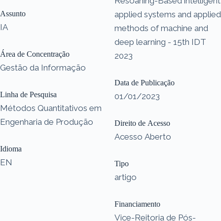
Resoaning-Based intelligent
Assunto
applied systems and applied
IA
methods of machine and
deep learning - 15th IDT
Área de Concentração
2023
Gestão da Informação
Data de Publicação
Linha de Pesquisa
01/01/2023
Métodos Quantitativos em
Engenharia de Produção
Direito de Acesso
Acesso Aberto
Idioma
EN
Tipo
artigo
Financiamento
Vice-Reitoria de Pós-