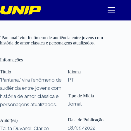
Pular
para
o
conteúdo
‘Pantanal’ vira fenômeno de audiência entre jovens com
história de amor clássica e personagens atualizados.
Informações
Título
Idioma
'Pantanal' vira fenômeno de
PT
audiência entre jovens com
história de amor clássica e
Tipo de Mídia
Jornal
personagens atualizados.
Data de Publicação
Autor(es)
18/05/2022
Talita Duvanel; Clarice