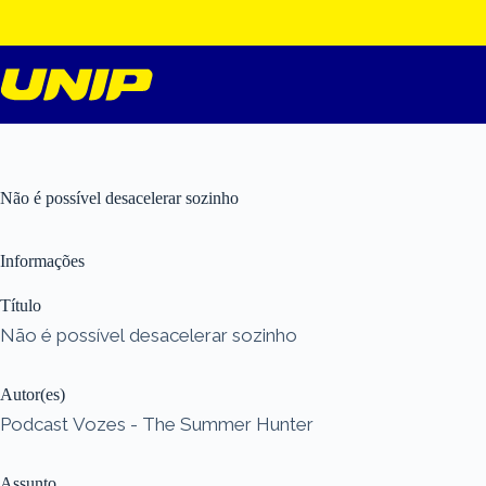
Pular
para
o
conteúdo
Não é possível desacelerar sozinho
Informações
Título
Não é possível desacelerar sozinho
Autor(es)
Podcast Vozes - The Summer Hunter
Assunto