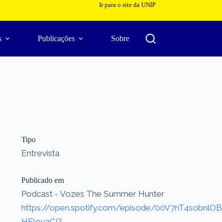
Ir para o site da UNIP
s
Publicações
Sobre
Tipo
Entrevista
Publicado em
Podcast - Vozes The Summer Hunter
https://open.spotify.com/episode/00V7nT4sobnlOB
HFIovaCj?