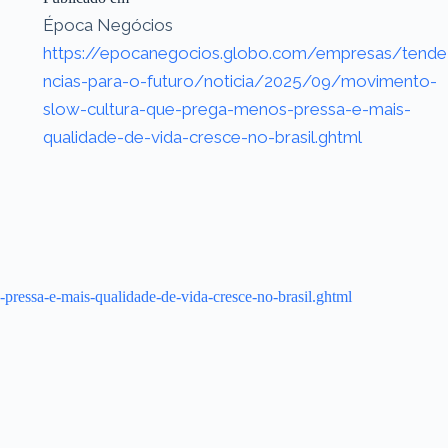
Época Negócios
https://epocanegocios.globo.com/empresas/tende
ncias-para-o-futuro/noticia/2025/09/movimento-
slow-cultura-que-prega-menos-pressa-e-mais-
qualidade-de-vida-cresce-no-brasil.ghtml
pressa-e-mais-qualidade-de-vida-cresce-no-brasil.ghtml