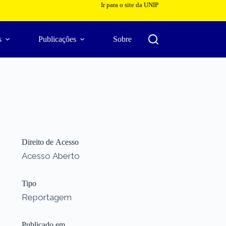
Ir para o site da UNIP
s
Publicações
Sobre
Direito de Acesso
Acesso Aberto
Tipo
Reportagem
Publicado em