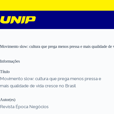
Pular
para
o
conteúdo
Movimento slow: cultura que prega menos pressa e mais qualidade de v
Informações
Título
Movimento slow: cultura que prega menos pressa e
mais qualidade de vida cresce no Brasil
Autor(es)
Revista Época Negócios