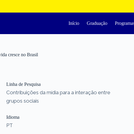
Início
Graduação
Programa
ida cresce no Brasil
Linha de Pesquisa
Contribuições da mídia para a interação entre
grupos sociais
Idioma
PT