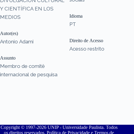
DIVULGACIÓN CULTURAL
Y CIENTÍFICA EN LOS
Idioma
MEDIOS
PT
Autor(es)
Direito de Acesso
Antonio Adami
Acesso restrito
Assunto
Membro de comitê
internacional de pesquisa
Copyright © 1997-2026 UNIP - Universidade Paulista. Todos
os direitos reservados. Política de Privacidade e Termos de