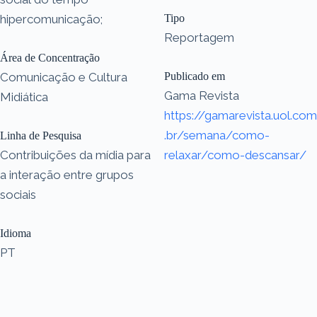
hipercomunicação;
Tipo
Reportagem
Área de Concentração
Comunicação e Cultura
Publicado em
Gama Revista
Midiática
https://gamarevista.uol.com
.br/semana/como-
Linha de Pesquisa
Contribuições da mídia para
relaxar/como-descansar/
a interação entre grupos
sociais
Idioma
PT