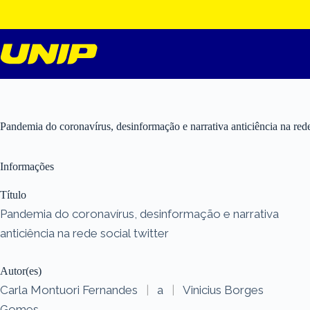
Pular
para
o
conteúdo
Pandemia do coronavírus, desinformação e narrativa anticiência na rede 
Informações
Título
Pandemia do coronavírus, desinformação e narrativa
anticiência na rede social twitter
Autor(es)
Carla Montuori Fernandes
|
a
|
Vinicius Borges
Gomes