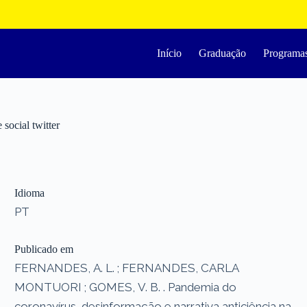
Início
Graduação
Programa
social twitter
Idioma
PT
Publicado em
FERNANDES, A. L. ; FERNANDES, CARLA
MONTUORI ; GOMES, V. B. . Pandemia do
coronavírus, desinformação e narrativa anticiência na