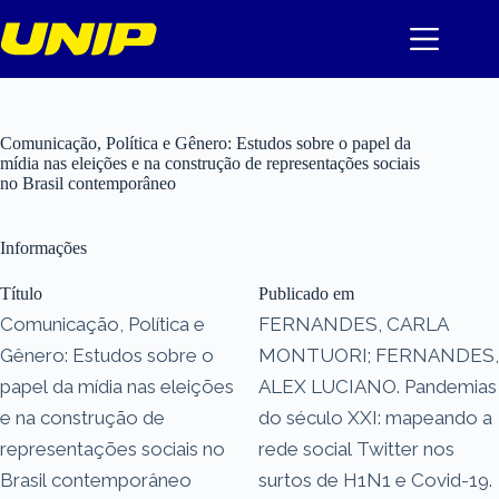
Pular
para
o
conteúdo
Comunicação, Política e Gênero: Estudos sobre o papel da
mídia nas eleições e na construção de representações sociais
no Brasil contemporâneo
Informações
Título
Publicado em
Comunicação, Política e
FERNANDES, CARLA
Gênero: Estudos sobre o
MONTUORI; FERNANDES,
papel da mídia nas eleições
ALEX LUCIANO. Pandemias
e na construção de
do século XXI: mapeando a
representações sociais no
rede social Twitter nos
Brasil contemporâneo
surtos de H1N1 e Covid-19.