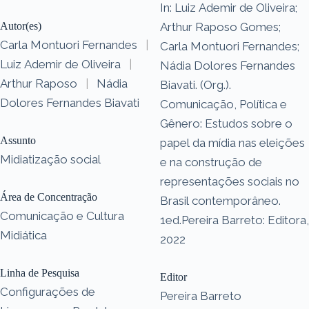
In: Luiz Ademir de Oliveira;
Autor(es)
Arthur Raposo Gomes;
Carla Montuori Fernandes
|
Carla Montuori Fernandes;
Luiz Ademir de Oliveira
|
Nádia Dolores Fernandes
Arthur Raposo
|
Nádia
Biavati. (Org.).
Dolores Fernandes Biavati
Comunicação, Política e
Gênero: Estudos sobre o
Assunto
papel da mídia nas eleições
Midiatização social
e na construção de
representações sociais no
Área de Concentração
Brasil contemporâneo.
Comunicação e Cultura
1ed.Pereira Barreto: Editora,
Midiática
2022
Linha de Pesquisa
Editor
Configurações de
Pereira Barreto