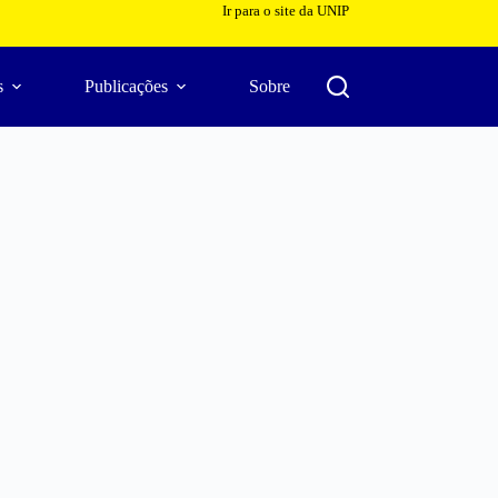
Ir para o site da UNIP
s
Publicações
Sobre