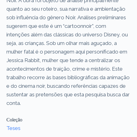
Noir. A obra foi objeto de análise principalmente
quanto ao seu roteiro, sua narrativa e ambientação
sob influência do gênero Noir. Análises preliminares
sugerem que este é um “cartoonnoir”, com
intenções além das clássicas do universo Disney, ou
seja, as crianças. Sob um olhar mais aguçado, a
mulher fatal é o personagem aqui personificado em
Jessica Rabbit, mulher que tende a centralizar os
acontecimentos de traição, crime e mistério. Este
trabalho recorre às bases bibliográficas da animação
e do cinema noir, buscando referências capazes de
sustentar as pretensões que esta pesquisa busca dar
conta.
Coleção
Teses