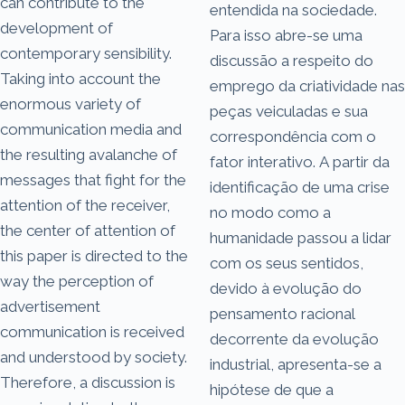
can contribute to the
entendida na sociedade.
development of
Para isso abre-se uma
contemporary sensibility.
discussão a respeito do
Taking into account the
emprego da criatividade nas
enormous variety of
peças veiculadas e sua
communication media and
correspondência com o
the resulting avalanche of
fator interativo. A partir da
messages that fight for the
identificação de uma crise
attention of the receiver,
no modo como a
the center of attention of
humanidade passou a lidar
this paper is directed to the
com os seus sentidos,
way the perception of
devido à evolução do
advertisement
pensamento racional
communication is received
decorrente da evolução
and understood by society.
industrial, apresenta-se a
Therefore, a discussion is
hipótese de que a