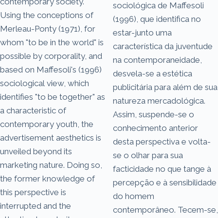
contemporary society.
sociológica de Maffesoli
Using the conceptions of
(1996), que identifica no
Merleau-Ponty (1971), for
estar-junto uma
whom "to be in the world" is
característica da juventude
possible by corporality, and
na contemporaneidade,
based on Maffesoli's (1996)
desvela-se a estética
sociological view, which
publicitária para além de sua
identifies "to be together" as
natureza mercadológica.
a characteristic of
Assim, suspende-se o
contemporary youth, the
conhecimento anterior
advertisement aesthetics is
desta perspectiva e volta-
unveiled beyond its
se o olhar para sua
marketing nature. Doing so,
facticidade no que tange à
the former knowledge of
percepção e à sensibilidade
this perspective is
do homem
interrupted and the
contemporâneo. Tecem-se,