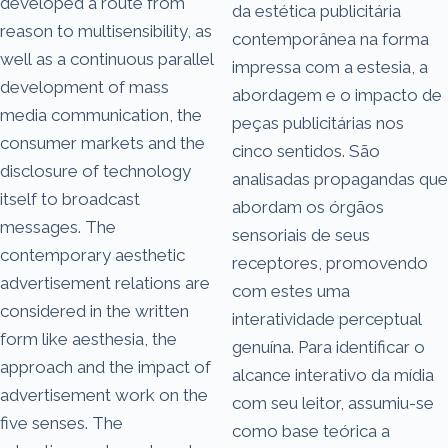
developed a route from
da estética publicitária
reason to multisensibility, as
contemporânea na forma
well as a continuous parallel
impressa com a estesia, a
development of mass
abordagem e o impacto de
media communication, the
peças publicitárias nos
consumer markets and the
cinco sentidos. São
disclosure of technology
analisadas propagandas que
itself to broadcast
abordam os órgãos
messages. The
sensoriais de seus
contemporary aesthetic
receptores, promovendo
advertisement relations are
com estes uma
considered in the written
interatividade perceptual
form like aesthesia, the
genuína. Para identificar o
approach and the impact of
alcance interativo da mídia
advertisement work on the
com seu leitor, assumiu-se
five senses. The
como base teórica a