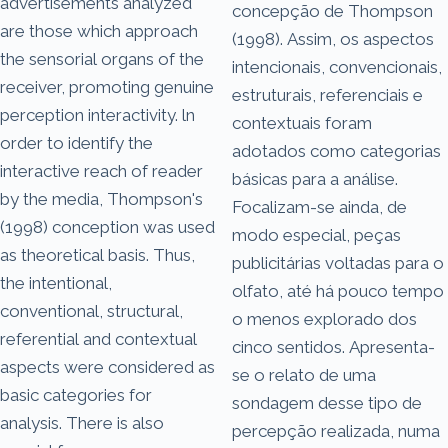
advertisements analyzed
concepção de Thompson
are those which approach
(1998). Assim, os aspectos
the sensorial organs of the
intencionais, convencionais,
receiver, promoting genuine
estruturais, referenciais e
perception interactivity. ln
contextuais foram
order to identify the
adotados como categorias
interactive reach of reader
básicas para a análise.
by the media, Thompson's
Focalizam-se ainda, de
(1998) conception was used
modo especial, peças
as theoretical basis. Thus,
publicitárias voltadas para o
the intentional,
olfato, até há pouco tempo
conventional, structural,
o menos explorado dos
referential and contextual
cinco sentidos. Apresenta-
aspects were considered as
se o relato de uma
basic categories for
sondagem desse tipo de
analysis. There is also
percepção realizada, numa