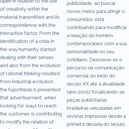
open in relation to the use
publicidade, ao buscar
of creativity within the
novos meios para atingir o
material transmitted and its
consumidor, está
correspondence with the
contribuindo para modificar
interactive factor. From the
a relação do homem
identification of a crisis in
contemporâneo com a sua
the way humanity started
sensorialidade no seu
dealing with their senses
cotidiano. Descreve-se o
and also from the evolution
percurso da comunicação
of rational thinking resulted
comercial do início do
from industrial evolution,
século XX até a atualidade
the hypothesis is presented
(ano 2005) focalizando-se
that advertisement, when
peças publicitárias
looking for ways to reach
brasileiras veiculadas em
the customer, is contributing
revistas impressas desde a
to modify the relation of
primeira década do século