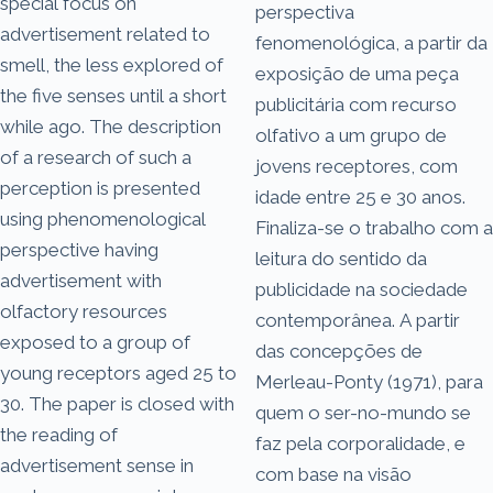
special focus on
perspectiva
advertisement related to
fenomenológica, a partir da
smell, the less explored of
exposição de uma peça
the five senses until a short
publicitária com recurso
while ago. The description
olfativo a um grupo de
of a research of such a
jovens receptores, com
perception is presented
idade entre 25 e 30 anos.
using phenomenological
Finaliza-se o trabalho com a
perspective having
leitura do sentido da
advertisement with
publicidade na sociedade
olfactory resources
contemporânea. A partir
exposed to a group of
das concepções de
young receptors aged 25 to
Merleau-Ponty (1971), para
30. The paper is closed with
quem o ser-no-mundo se
the reading of
faz pela corporalidade, e
advertisement sense in
com base na visão