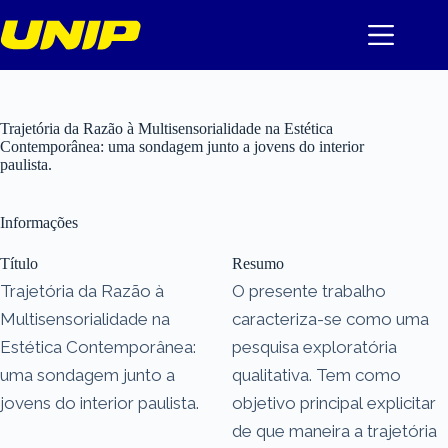
Pular
para
o
conteúdo
Trajetória da Razão à Multisensorialidade na Estética
Contemporânea: uma sondagem junto a jovens do interior
paulista.
Informações
Título
Resumo
Trajetória da Razão à
O presente trabalho
Multisensorialidade na
caracteriza-se como uma
Estética Contemporânea:
pesquisa exploratória
uma sondagem junto a
qualitativa. Tem como
jovens do interior paulista.
objetivo principal explicitar
de que maneira a trajetória