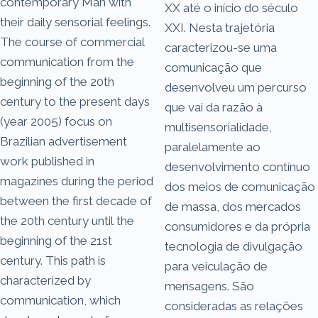
contemporary Man with
XX até o início do século
their daily sensorial feelings.
XXI. Nesta trajetória
The course of commercial
caracterizou-se uma
communication from the
comunicação que
beginning of the 20th
desenvolveu um percurso
century to the present days
que vai da razão à
(year 2005) focus on
multisensorialidade,
Brazilian advertisement
paralelamente ao
work published in
desenvolvimento contínuo
magazines during the period
dos meios de comunicação
between the first decade of
de massa, dos mercados
the 20th century until the
consumidores e da própria
beginning of the 21st
tecnologia de divulgação
century. This path is
para veiculação de
characterized by
mensagens. São
communication, which
consideradas as relações