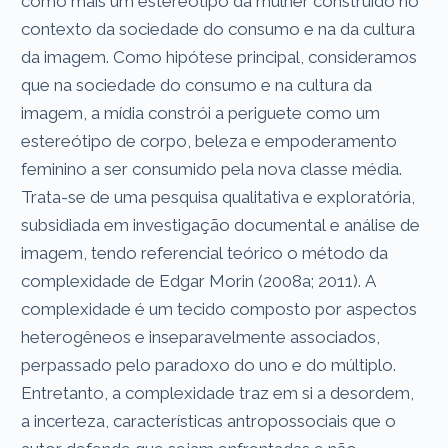
como mais um estereótipo da mulher construído no
contexto da sociedade do consumo e na da cultura
da imagem. Como hipótese principal, consideramos
que na sociedade do consumo e na cultura da
imagem, a mídia constrói a periguete como um
estereótipo de corpo, beleza e empoderamento
feminino a ser consumido pela nova classe média.
Trata-se de uma pesquisa qualitativa e exploratória,
subsidiada em investigação documental e análise de
imagem, tendo referencial teórico o método da
complexidade de Edgar Morin (2008a; 2011). A
complexidade é um tecido composto por aspectos
heterogêneos e inseparavelmente associados,
perpassado pelo paradoxo do uno e do múltiplo.
Entretanto, a complexidade traz em si a desordem,
a incerteza, características antropossociais que o