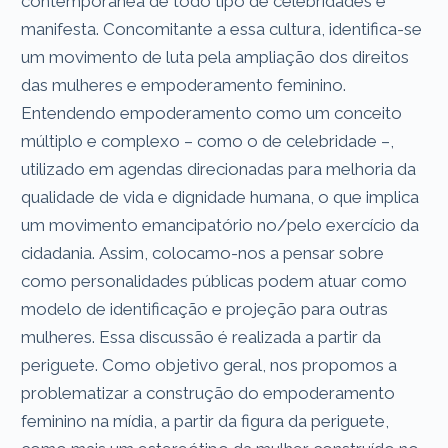
contemporânea de todo tipo de celebridades é
manifesta. Concomitante a essa cultura, identifica-se
um movimento de luta pela ampliação dos direitos
das mulheres e empoderamento feminino.
Entendendo empoderamento como um conceito
múltiplo e complexo – como o de celebridade –,
utilizado em agendas direcionadas para melhoria da
qualidade de vida e dignidade humana, o que implica
um movimento emancipatório no/pelo exercício da
cidadania. Assim, colocamo-nos a pensar sobre
como personalidades públicas podem atuar como
modelo de identificação e projeção para outras
mulheres. Essa discussão é realizada a partir da
periguete. Como objetivo geral, nos propomos a
problematizar a construção do empoderamento
feminino na mídia, a partir da figura da periguete,