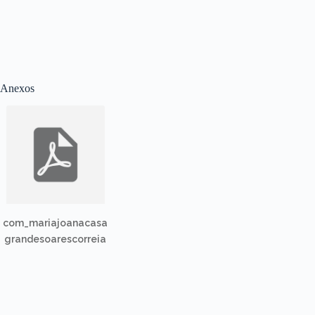
Anexos
com_mariajoanacasa
grandesoarescorreia