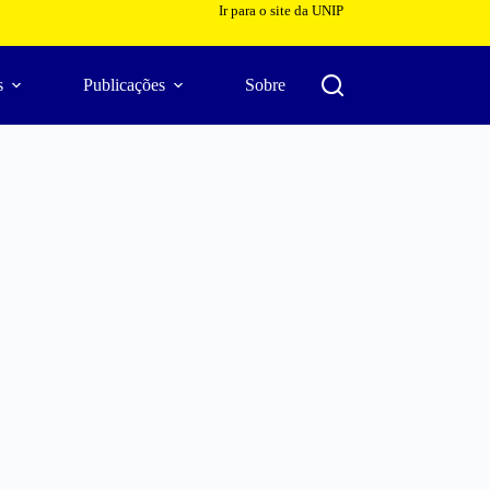
Ir para o site da UNIP
s
Publicações
Sobre