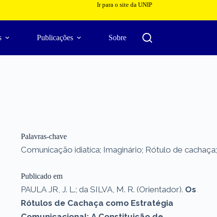
Ir para o site da UNIP
s
Publicações
Sobre
Palavras-chave
Comunicação idiatíca; Imaginário; Rótulo de cachaça;
Publicado em
PAULA JR, J. L.; da SILVA, M. R. (Orientador).
Os
Rótulos de Cachaça como Estratégia
Comunicacional: A Constituição de