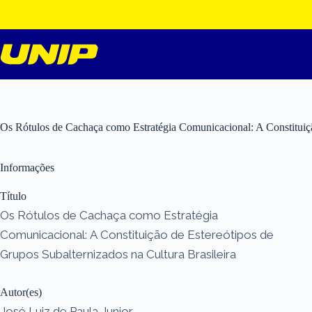
Pular
para
o
conteúdo
Os Rótulos de Cachaça como Estratégia Comunicacional: A Constituição
Informações
Título
Os Rótulos de Cachaça como Estratégia
Comunicacional: A Constituição de Estereótipos de
Grupos Subalternizados na Cultura Brasileira
Autor(es)
José Luiz de Paula Junior