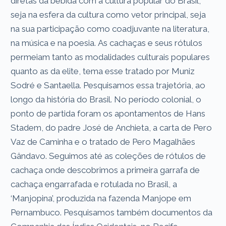
diretas da bebida com a cultura popular do Brasil,
seja na esfera da cultura como vetor principal, seja
na sua participação como coadjuvante na literatura,
na música e na poesia. As cachaças e seus rótulos
permeiam tanto as modalidades culturais populares
quanto as da elite, tema esse tratado por Muniz
Sodré e Santaella. Pesquisamos essa trajetória, ao
longo da história do Brasil. No período colonial, o
ponto de partida foram os apontamentos de Hans
Stadem, do padre José de Anchieta, a carta de Pero
Vaz de Caminha e o tratado de Pero Magalhães
Gândavo. Seguimos até as coleções de rótulos de
cachaça onde descobrimos a primeira garrafa de
cachaça engarrafada e rotulada no Brasil, a
‘Manjopina’, produzida na fazenda Manjope em
Pernambuco. Pesquisamos também documentos da