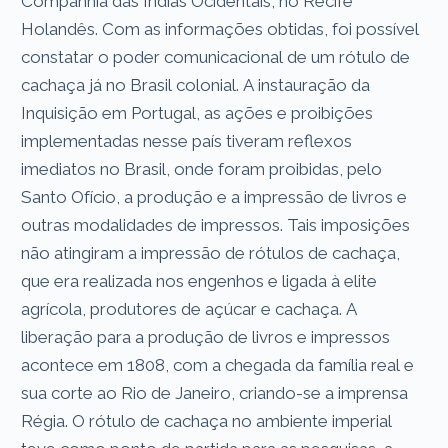
Companhia das Índias Ocidentais, no Recife
Holandês. Com as informações obtidas, foi possível
constatar o poder comunicacional de um rótulo de
cachaça já no Brasil colonial. A instauração da
Inquisição em Portugal, as ações e proibições
implementadas nesse país tiveram reflexos
imediatos no Brasil, onde foram proibidas, pelo
Santo Ofício, a produção e a impressão de livros e
outras modalidades de impressos. Tais imposições
não atingiram a impressão de rótulos de cachaça,
que era realizada nos engenhos e ligada à elite
agrícola, produtores de açúcar e cachaça. A
liberação para a produção de livros e impressos
acontece em 1808, com a chegada da família real e
sua corte ao Rio de Janeiro, criando-se a imprensa
Régia. O rótulo de cachaça no ambiente imperial