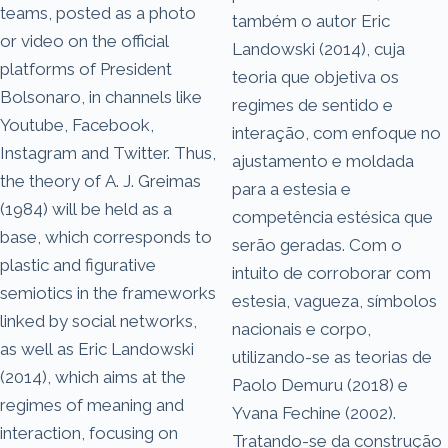
teams, posted as a photo
também o autor Eric
or video on the official
Landowski (2014), cuja
platforms of President
teoria que objetiva os
Bolsonaro, in channels like
regimes de sentido e
Youtube, Facebook,
interação, com enfoque no
Instagram and Twitter. Thus,
ajustamento e moldada
the theory of A. J. Greimas
para a estesia e
(1984) will be held as a
competência estésica que
base, which corresponds to
serão geradas. Com o
plastic and figurative
intuito de corroborar com
semiotics in the frameworks
estesia, vagueza, símbolos
linked by social networks,
nacionais e corpo,
as well as Eric Landowski
utilizando-se as teorias de
(2014), which aims at the
Paolo Demuru (2018) e
regimes of meaning and
Yvana Fechine (2002).
interaction, focusing on
Tratando-se da construção