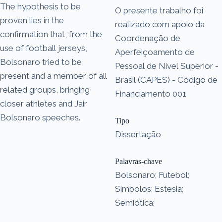
The hypothesis to be
O presente trabalho foi
proven lies in the
realizado com apoio da
confirmation that, from the
Coordenação de
use of football jerseys,
Aperfeiçoamento de
Bolsonaro tried to be
Pessoal de Nível Superior -
present and a member of all
Brasil (CAPES) - Código de
related groups, bringing
Financiamento 001
closer athletes and Jair
Bolsonaro speeches.
Tipo
Dissertação
Palavras-chave
Bolsonaro; Futebol;
Símbolos; Estesia;
Semiótica;