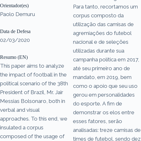
Orientador(es)
Para tanto, recortamos um
Paolo Demuru
corpus composto da
utilização das camisas de
Data de Defesa
agremiações do futebol
02/03/2020
nacional e de seleções
utilizadas durante sua
Resumo (EN)
campanha política em 2017,
This paper aims to analyze
até seu primeiro ano de
the impact of football in the
mandato, em 2019, bem
political scenario of the 38th
como o apoio que seu uso
President of Brazil, Mr. Jair
gerou em personalidades
Messias Bolsonaro, both in
do esporte. A fim de
verbal and visual
demonstrar os elos entre
approaches. To this end, we
esses fatores, serão
insulated a corpus
analisadas: treze camisas de
composed of the usage of
times de futebol, sendo dez