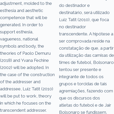
adjustment, molded to the
do destinador e
esthesia and aesthetic
destinatário, será utilizado
competence that will be
Luiz Tatit (2010), que foca
generated. In order to
no destinador
support esthesia,
transcendente. A hipótese a
vagueness, national
ser comprovada reside na
symbols and body, the
constatação de que, a partir
theories of Paolo Demuru
da utilização das camisas de
(2018) and Yvana Fechine
times de futebol, Bolsonaro
(2002) will be adopted. In
tentou ser presente e
the case of the construction
integrante de todos os
of the addresser and
grupos e torcidas de tais
addressee, Luiz Tatit (2010)
agremiações, fazendo com
will be put to work, theory
que os discursos dos
in which he focuses on the
atletas do futebol e de Jair
transcendent addresser.
Bolsonaro se fundissem.