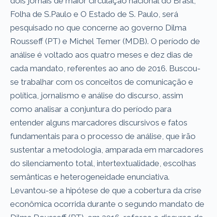
dois jornais de maior circulação nacional do Brasil,
Folha de S.Paulo e O Estado de S. Paulo, será
pesquisado no que concerne ao governo Dilma
Rousseff (PT) e Michel Temer (MDB). O período de
análise é voltado aos quatro meses e dez dias de
cada mandato, referentes ao ano de 2016. Buscou-
se trabalhar com os conceitos de comunicação e
política, jornalismo e análise do discurso, assim
como analisar a conjuntura do período para
entender alguns marcadores discursivos e fatos
fundamentais para o processo de análise, que irão
sustentar a metodologia, amparada em marcadores
do silenciamento total, intertextualidade, escolhas
semânticas e heterogeneidade enunciativa.
Levantou-se a hipótese de que a cobertura da crise
econômica ocorrida durante o segundo mandato de