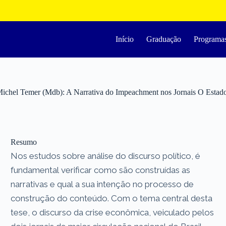
Início
Graduação
Programa
ichel Temer (Mdb): A Narrativa do Impeachment nos Jornais O Estado 
Resumo
Nos estudos sobre análise do discurso político, é
fundamental verificar como são construídas as
narrativas e qual a sua intenção no processo de
construção do conteúdo. Com o tema central desta
tese, o discurso da crise econômica, veiculado pelos