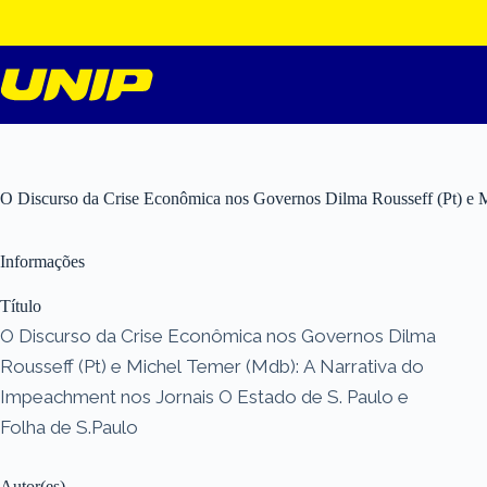
Pular
para
o
conteúdo
O Discurso da Crise Econômica nos Governos Dilma Rousseff (Pt) e M
Informações
Título
O Discurso da Crise Econômica nos Governos Dilma
Rousseff (Pt) e Michel Temer (Mdb): A Narrativa do
Impeachment nos Jornais O Estado de S. Paulo e
Folha de S.Paulo
Autor(es)