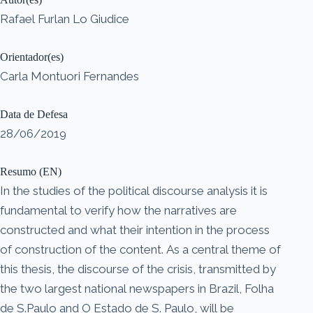
Rafael Furlan Lo Giudice
Orientador(es)
Carla Montuori Fernandes
Data de Defesa
28/06/2019
Resumo (EN)
In the studies of the political discourse analysis it is
fundamental to verify how the narratives are
constructed and what their intention in the process
of construction of the content. As a central theme of
this thesis, the discourse of the crisis, transmitted by
the two largest national newspapers in Brazil, Folha
de S.Paulo and O Estado de S. Paulo, will be