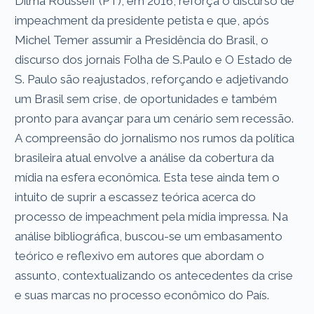
Dilma Rousseff (PT), em 2016, reforça o discurso de
impeachment da presidente petista e que, após
Michel Temer assumir a Presidência do Brasil, o
discurso dos jornais Folha de S.Paulo e O Estado de
S. Paulo são reajustados, reforçando e adjetivando
um Brasil sem crise, de oportunidades e também
pronto para avançar para um cenário sem recessão.
A compreensão do jornalismo nos rumos da política
brasileira atual envolve a análise da cobertura da
mídia na esfera econômica. Esta tese ainda tem o
intuito de suprir a escassez teórica acerca do
processo de impeachment pela mídia impressa. Na
análise bibliográfica, buscou-se um embasamento
teórico e reflexivo em autores que abordam o
assunto, contextualizando os antecedentes da crise
e suas marcas no processo econômico do País.