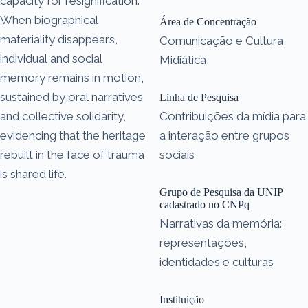
capacity for resignification.
When biographical
Área de Concentração
materiality disappears,
Comunicação e Cultura
individual and social
Midiática
memory remains in motion,
sustained by oral narratives
Linha de Pesquisa
and collective solidarity,
Contribuições da mídia para
evidencing that the heritage
a interação entre grupos
rebuilt in the face of trauma
sociais
is shared life.
Grupo de Pesquisa da UNIP
cadastrado no CNPq
Narrativas da memória:
representações,
identidades e culturas
Instituição