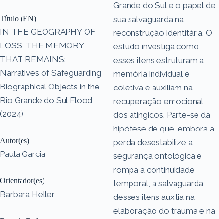
Grande do Sul e o papel de
Título (EN)
sua salvaguarda na
IN THE GEOGRAPHY OF
reconstrução identitária. O
LOSS, THE MEMORY
estudo investiga como
THAT REMAINS:
esses itens estruturam a
Narratives of Safeguarding
memória individual e
Biographical Objects in the
coletiva e auxiliam na
Rio Grande do Sul Flood
recuperação emocional
(2024)
dos atingidos. Parte-se da
hipótese de que, embora a
Autor(es)
perda desestabilize a
Paula Garcia
segurança ontológica e
rompa a continuidade
Orientador(es)
temporal, a salvaguarda
Barbara Heller
desses itens auxilia na
elaboração do trauma e na