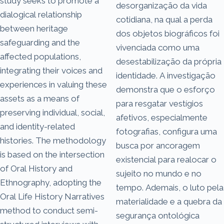
study seeks to promote a
desorganização da vida
dialogical relationship
cotidiana, na qual a perda
between heritage
dos objetos biográficos foi
safeguarding and the
vivenciada como uma
affected populations,
desestabilização da própria
integrating their voices and
identidade. A investigação
experiences in valuing these
demonstra que o esforço
assets as a means of
para resgatar vestígios
preserving individual, social,
afetivos, especialmente
and identity-related
fotografias, configura uma
histories. The methodology
busca por ancoragem
is based on the intersection
existencial para realocar o
of Oral History and
sujeito no mundo e no
Ethnography, adopting the
tempo. Ademais, o luto pela
Oral Life History Narratives
materialidade e a quebra da
method to conduct semi-
segurança ontológica