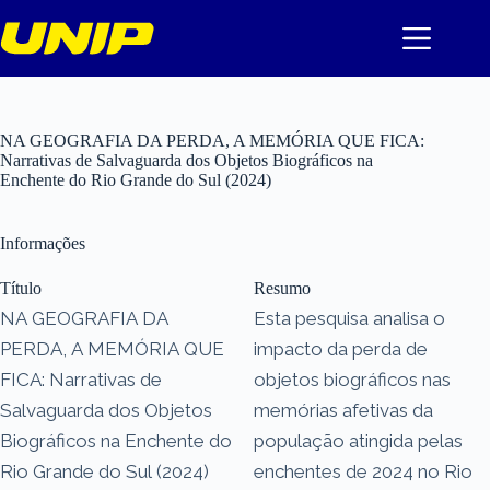
Pular
para
o
conteúdo
NA GEOGRAFIA DA PERDA, A MEMÓRIA QUE FICA:
Narrativas de Salvaguarda dos Objetos Biográficos na
Enchente do Rio Grande do Sul (2024)
Informações
Título
Resumo
NA GEOGRAFIA DA
Esta pesquisa analisa o
PERDA, A MEMÓRIA QUE
impacto da perda de
FICA: Narrativas de
objetos biográficos nas
Salvaguarda dos Objetos
memórias afetivas da
Biográficos na Enchente do
população atingida pelas
Rio Grande do Sul (2024)
enchentes de 2024 no Rio