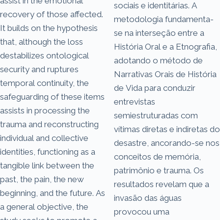
assist in the emotional
sociais e identitárias. A
recovery of those affected.
metodologia fundamenta-
It builds on the hypothesis
se na interseção entre a
that, although the loss
História Oral e a Etnografia,
destabilizes ontological
adotando o método de
security and ruptures
Narrativas Orais de História
temporal continuity, the
de Vida para conduzir
safeguarding of these items
entrevistas
assists in processing the
semiestruturadas com
trauma and reconstructing
vítimas diretas e indiretas do
individual and collective
desastre, ancorando-se nos
identities, functioning as a
conceitos de memória,
tangible link between the
patrimônio e trauma. Os
past, the pain, the new
resultados revelam que a
beginning, and the future. As
invasão das águas
a general objective, the
provocou uma