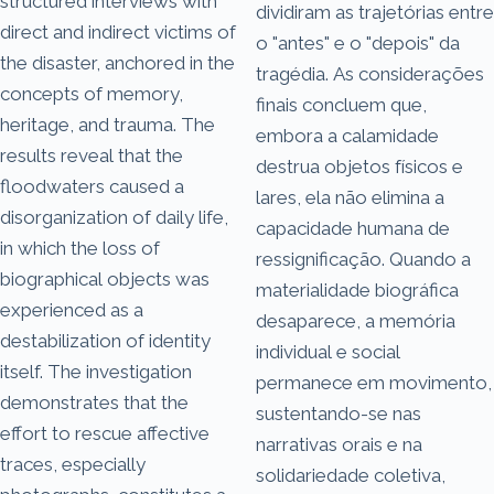
structured interviews with
dividiram as trajetórias entre
direct and indirect victims of
o "antes" e o "depois" da
the disaster, anchored in the
tragédia. As considerações
concepts of memory,
finais concluem que,
heritage, and trauma. The
embora a calamidade
results reveal that the
destrua objetos físicos e
floodwaters caused a
lares, ela não elimina a
disorganization of daily life,
capacidade humana de
in which the loss of
ressignificação. Quando a
biographical objects was
materialidade biográfica
experienced as a
desaparece, a memória
destabilization of identity
individual e social
itself. The investigation
permanece em movimento,
demonstrates that the
sustentando-se nas
effort to rescue affective
narrativas orais e na
traces, especially
solidariedade coletiva,