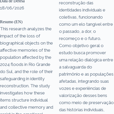
Data de Defesa
reconstrução das
18/06/2026
identidades individuais e
coletivas, funcionando
Resumo (EN)
como um elo tangível entre
This research analyzes the
o passado, a dor, o
impact of the loss of
recomeço e o futuro.
biographical objects on the
Como objetivo geral o
affective memories of the
estudo busca promover
population affected by the
uma relação dialógica entre
2024 floods in Rio Grande
a salvaguarda do
do Sul, and the role of their
patrimônio e as populações
safeguarding in identity
afetadas, integrando suas
reconstruction. The study
vozes e experiências de
investigates how these
valorização desses bens
items structure individual
como meio de preservação
and collective memory and
das histórias individuais,