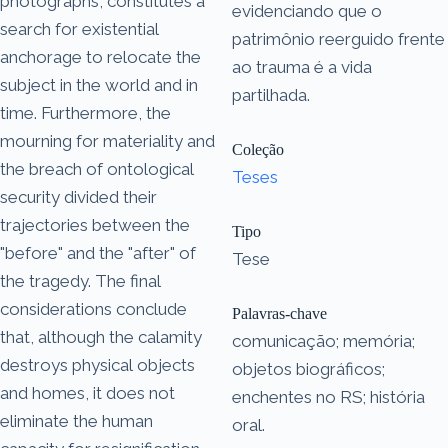
photographs, constitutes a
evidenciando que o
search for existential
patrimônio reerguido frente
anchorage to relocate the
ao trauma é a vida
subject in the world and in
partilhada.
time. Furthermore, the
mourning for materiality and
Coleção
the breach of ontological
Teses
security divided their
trajectories between the
Tipo
"before" and the "after" of
Tese
the tragedy. The final
considerations conclude
Palavras-chave
that, although the calamity
comunicação; memória;
destroys physical objects
objetos biográficos;
and homes, it does not
enchentes no RS; história
eliminate the human
oral.