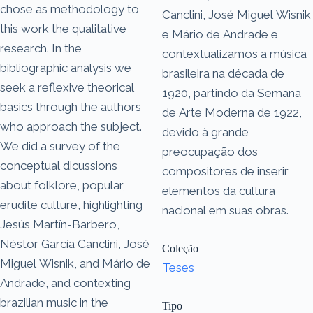
chose as methodology to
Canclini, José Miguel Wisnik
this work the qualitative
e Mário de Andrade e
research. In the
contextualizamos a música
bibliographic analysis we
brasileira na década de
seek a reflexive theorical
1920, partindo da Semana
basics through the authors
de Arte Moderna de 1922,
who approach the subject.
devido à grande
We did a survey of the
preocupação dos
conceptual dicussions
compositores de inserir
about folklore, popular,
elementos da cultura
erudite culture, highlighting
nacional em suas obras.
Jesús Martín-Barbero,
Néstor García Canclini, José
Coleção
Miguel Wisnik, and Mário de
Teses
Andrade, and contexting
brazilian music in the
Tipo