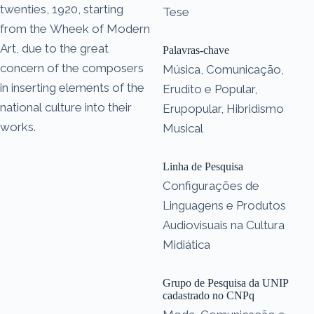
twenties, 1920, starting
Tese
from the Wheek of Modern
Art, due to the great
Palavras-chave
concern of the composers
Música, Comunicação,
in inserting elements of the
Erudito e Popular,
national culture into their
Erupopular, Hibridismo
works.
Musical
Linha de Pesquisa
Configurações de
Linguagens e Produtos
Audiovisuais na Cultura
Midiática
Grupo de Pesquisa da UNIP
cadastrado no CNPq