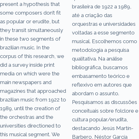
present a hypothesis that
brasileira de 1922 a 1989,
some composers don’t fit
até a criação das
as popular or erudite, but
orquestras e universidades
they transit simultaneously
voltadas a esse segmento
in these two segments of
musical. Escolhemos como
brazilian music. In the
metodologia a pesquisa
corpus of this research, we
qualitativa. Na análise
did a survey inside print
bibliográfica, buscamos
media on which were the
embasamento teórico e
main newspapers and
reflexivo em autores que
magazines that approached
abordam o assunto.
brazilian music from 1922 to
Pesquisamos as discussões
1989, until the creation of
conceituais sobre folclore e
the orchestras and the
cultura popular/erudita,
universities directioned to
destacando Jesús Martín-
this musical segment. We
Barbero, Néstor García