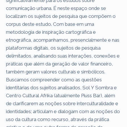
significativamente para os estudos sobre
comunicação urbana. É neste espaço onde se
localizam os sujeitos de pesquisa que compõem o
corpus deste estudo. Com base em uma
metodologia de inspiração cartográfica e
etnográfica, acompanhamos, presencialmente e nas
plataformas digitais, os sujeitos de pesquisa
delimitados, analisando suas interações, conexões e
práticas que além da geração de valor financeiro,
também geram valores culturais e simbólicos.
Buscamos compreender como as questões
identitárias dos sujeitos analisados, Sol Y Sombra e
Centro Cultural Afrika (atualmente Piuss Bar), além
de clarificarem as noções sobre interculturalidade e
identidades; articulam e dialogam com as noções do
uso da cultura como recurso, através da prática