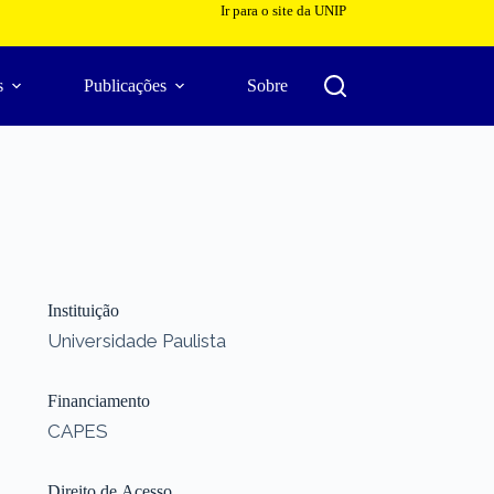
Ir para o site da UNIP
s
Publicações
Sobre
Instituição
Universidade Paulista
Financiamento
CAPES
Direito de Acesso