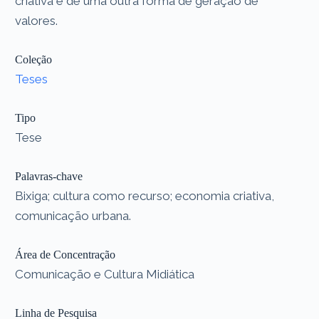
criativa e de uma outra forma de geração de
valores.
Coleção
Teses
Tipo
Tese
Palavras-chave
Bixiga; cultura como recurso; economia criativa,
comunicação urbana.
Área de Concentração
Comunicação e Cultura Midiática
Linha de Pesquisa