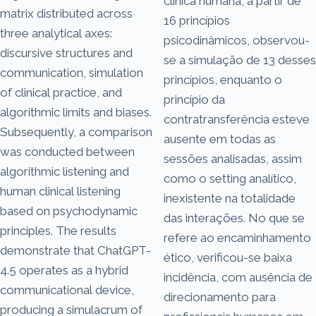
clínica humana, a partir de
matrix distributed across
16 princípios
three analytical axes:
psicodinâmicos, observou-
discursive structures and
se a simulação de 13 desses
communication, simulation
princípios, enquanto o
of clinical practice, and
princípio da
algorithmic limits and biases.
contratransferência esteve
Subsequently, a comparison
ausente em todas as
was conducted between
sessões analisadas, assim
algorithmic listening and
como o setting analítico,
human clinical listening
inexistente na totalidade
based on psychodynamic
das interações. No que se
principles. The results
refere ao encaminhamento
demonstrate that ChatGPT-
ético, verificou-se baixa
4.5 operates as a hybrid
incidência, com ausência de
communicational device,
direcionamento para
producing a simulacrum of