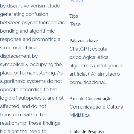
by discursive verisimilitude,
generating confusion
Tipo
between psychotherapeutic
Tese
bonding and algorithmic
response and promoting a
Palavras-chave
structural ethical
ChatGPT; escuta
displacement by
psicológica; ética
symbolically occupying the
algorítmica; inteligência
place of human listening. As
artificial (IA); simulacro
algorithmic systems do not
comunicacional.
operate according to the
logic of autopoiesis, are not
Área de Concentração
affected, and do not
Comunicação e Cultura
transform within the
Midiática
relationship, these findings
highlight the need for
Linha de Pesquisa