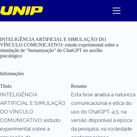
Pular
para
o
conteúdo
INTELIGÊNCIA ARTIFICIAL E SIMULAÇÃO DO
VÍNCULO COMUNICATIVO: estudo experimental sobre a
simulação de “humanização” do ChatGPT no auxílio
psicológico
Informações
Título
Resumo
INTELIGÊNCIA
Esta tese analisa a natureza
ARTIFICIAL E SIMULAÇÃO
comunicacional e ética do
DO VÍNCULO
uso do ChatGPT-4.5, na
COMUNICATIVO: estudo
versão disponível à época
experimental sobre a
da pesquisa, na sociedade