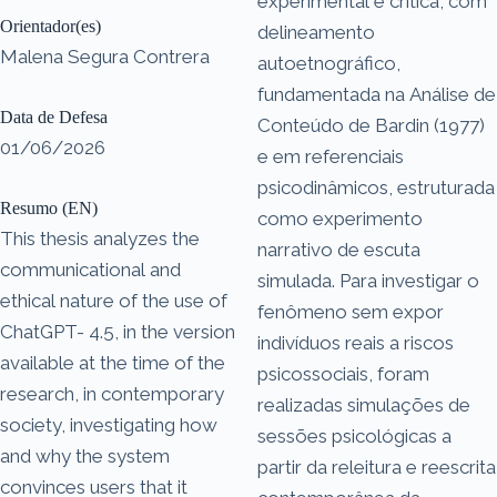
experimental e crítica, com
Orientador(es)
delineamento
Malena Segura Contrera
autoetnográfico,
fundamentada na Análise de
Data de Defesa
Conteúdo de Bardin (1977)
01/06/2026
e em referenciais
psicodinâmicos, estruturada
Resumo (EN)
como experimento
This thesis analyzes the
narrativo de escuta
communicational and
simulada. Para investigar o
ethical nature of the use of
fenômeno sem expor
ChatGPT- 4.5, in the version
indivíduos reais a riscos
available at the time of the
psicossociais, foram
research, in contemporary
realizadas simulações de
society, investigating how
sessões psicológicas a
and why the system
partir da releitura e reescrita
convinces users that it