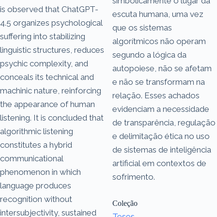
simbolicamente o lugar da
is observed that ChatGPT-
escuta humana, uma vez
4.5 organizes psychological
que os sistemas
suffering into stabilizing
algorítmicos não operam
linguistic structures, reduces
segundo a lógica da
psychic complexity, and
autopoiese, não se afetam
conceals its technical and
e não se transformam na
machinic nature, reinforcing
relação. Esses achados
the appearance of human
evidenciam a necessidade
listening. It is concluded that
de transparência, regulação
algorithmic listening
e delimitação ética no uso
constitutes a hybrid
de sistemas de inteligência
communicational
artificial em contextos de
phenomenon in which
sofrimento.
language produces
recognition without
Coleção
intersubjectivity, sustained
Teses