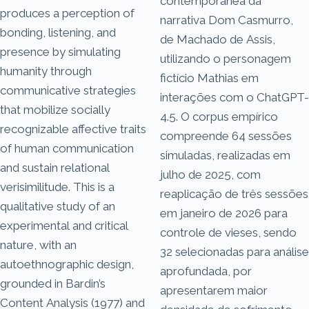
contemporânea da
produces a perception of
narrativa Dom Casmurro,
bonding, listening, and
de Machado de Assis,
presence by simulating
utilizando o personagem
humanity through
fictício Mathias em
communicative strategies
interações com o ChatGPT-
that mobilize socially
4.5. O corpus empírico
recognizable affective traits
compreende 64 sessões
of human communication
simuladas, realizadas em
and sustain relational
julho de 2025, com
verisimilitude. This is a
reaplicação de três sessões
qualitative study of an
em janeiro de 2026 para
experimental and critical
controle de vieses, sendo
nature, with an
32 selecionadas para análise
autoethnographic design,
aprofundada, por
grounded in Bardin’s
apresentarem maior
Content Analysis (1977) and