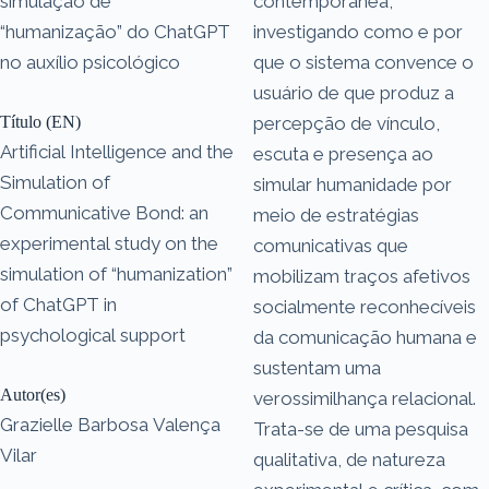
simulação de
contemporânea,
“humanização” do ChatGPT
investigando como e por
no auxílio psicológico
que o sistema convence o
usuário de que produz a
Título (EN)
percepção de vínculo,
Artificial Intelligence and the
escuta e presença ao
Simulation of
simular humanidade por
Communicative Bond: an
meio de estratégias
experimental study on the
comunicativas que
simulation of “humanization”
mobilizam traços afetivos
of ChatGPT in
socialmente reconhecíveis
psychological support
da comunicação humana e
sustentam uma
Autor(es)
verossimilhança relacional.
Grazielle Barbosa Valença
Trata-se de uma pesquisa
Vilar
qualitativa, de natureza