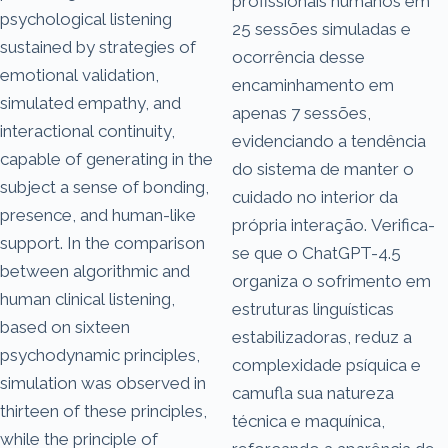
profissionais humanos em
psychological listening
25 sessões simuladas e
sustained by strategies of
ocorrência desse
emotional validation,
encaminhamento em
simulated empathy, and
apenas 7 sessões,
interactional continuity,
evidenciando a tendência
capable of generating in the
do sistema de manter o
subject a sense of bonding,
cuidado no interior da
presence, and human-like
própria interação. Verifica-
support. In the comparison
se que o ChatGPT-4.5
between algorithmic and
organiza o sofrimento em
human clinical listening,
estruturas linguísticas
based on sixteen
estabilizadoras, reduz a
psychodynamic principles,
complexidade psíquica e
simulation was observed in
camufla sua natureza
thirteen of these principles,
técnica e maquínica,
while the principle of