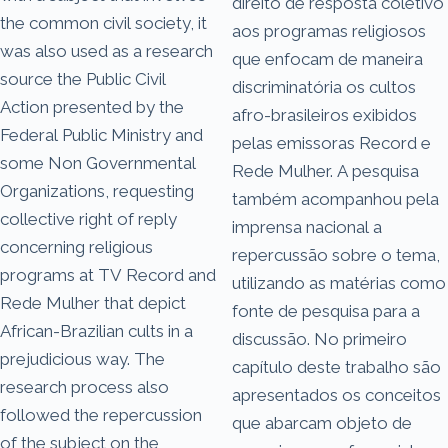
direito de resposta coletivo
the common civil society, it
aos programas religiosos
was also used as a research
que enfocam de maneira
source the Public Civil
discriminatória os cultos
Action presented by the
afro-brasileiros exibidos
Federal Public Ministry and
pelas emissoras Record e
some Non­ Governmental
Rede Mulher. A pesquisa
Organizations, requesting
também acompanhou pela
collective right of reply
imprensa nacional a
concerning religious
repercussão sobre o tema,
programs at TV Record and
utilizando as matérias como
Rede Mulher that depict
fonte de pesquisa para a
African-Brazilian cults in a
discussão. No primeiro
prejudicious way. The
capítulo deste trabalho são
research process also
apresentados os conceitos
followed the repercussion
que abarcam objeto de
of the subject on the