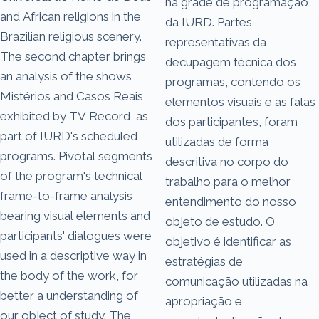
na grade de programação
and African religions in the
da IURD. Partes
Brazilian religious scenery.
representativas da
The second chapter brings
decupagem técnica dos
an analysis of the shows
programas, contendo os
Mistérios and Casos Reais,
elementos visuais e as falas
exhibited by TV Record, as
dos participantes, foram
part of IURD's scheduled
utilizadas de forma
programs. Pivotal segments
descritiva no corpo do
of the program's technical
trabalho para o melhor
frame-to-frame analysis
entendimento do nosso
bearing visual elements and
objeto de estudo. O
participants' dialogues were
objetivo é identificar as
used in a descriptive way in
estratégias de
the body of the work, for
comunicação utilizadas na
better a understanding of
apropriação e
our object of study. The