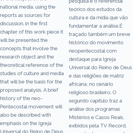
pesquisa e o referencial
national media, using the
teórico dos estudos da
reports as sources for
cultura e da mídia que vão
discussion. ln the first
fundamentar a análise.É
chapter of this work piece it
traçado também um breve
will be presented the
histórico do movimento
concepts that involve the
neopentecostal com
research object and the
destaque para Igreja
theoretical reference of the
Universal do Reino de Deus
studies of culture and media
e das religiões de matriz
that will be the basis for the
africana, no cenário
proposed analysis. A brief
religioso brasileiro. O
history of the neo-
segundo capítulo traz a
Pentecostal movement will
análise dos programas
also be described with
Mistérios e Casos Reais,
emphasis on the Igreja
exibidos pela TV Record,
Universal do Reino de Deus