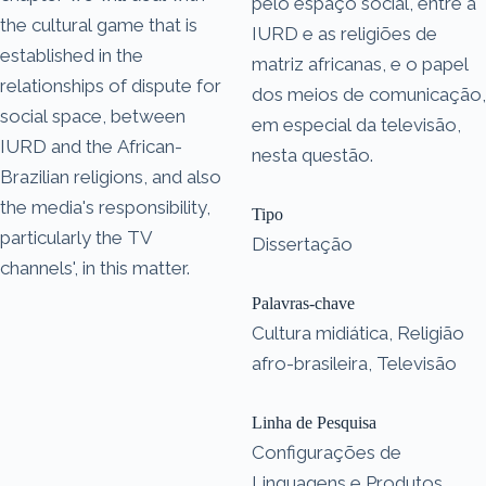
pelo espaço social, entre a
the cultural game that is
IURD e as religiões de
established in the
matriz africanas, e o papel
relationships of dispute for
dos meios de comunicação,
social space, between
em especial da televisão,
IURD and the African-
nesta questão.
Brazilian religions, and also
the media's responsibility,
Tipo
particularly the TV
Dissertação
channels', in this matter.
Palavras-chave
Cultura midiática, Religião
afro-brasileira, Televisão
Linha de Pesquisa
Configurações de
Linguagens e Produtos