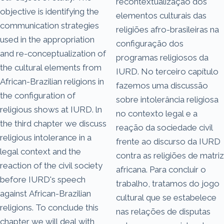
recontextualização dos
objective is identifying the
elementos culturais das
communication strategies
religiões afro-brasileiras na
used in the appropriation
configuração dos
and re-conceptualization of
programas religiosos da
the cultural elements from
IURD. No terceiro capítulo
African-Brazilian religions in
fazemos uma discussão
the configuration of
sobre intolerância religiosa
religious shows at IURD. ln
no contexto legal e a
the third chapter we discuss
reação da sociedade civil
religious intolerance in a
frente ao discurso da IURD
legal context and the
contra as religiões de matriz
reaction of the civil society
africana. Para concluir o
before IURD's speech
trabalho, tratamos do jogo
against African-Brazilian
cultural que se estabelece
religions. To conclude this
nas relações de disputas
chapter we will deal with