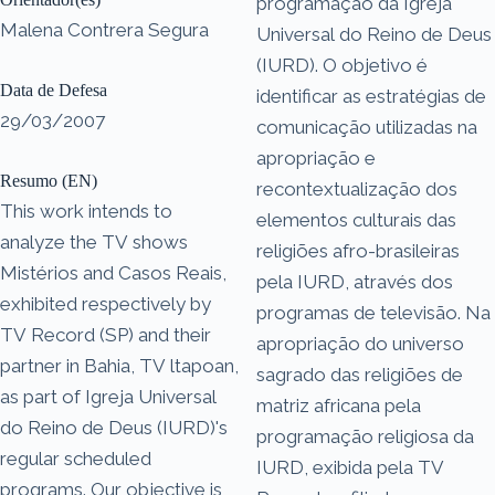
programação da Igreja
Malena Contrera Segura
Universal do Reino de Deus
(IURD). O objetivo é
Data de Defesa
identificar as estratégias de
29/03/2007
comunicação utilizadas na
apropriação e
Resumo (EN)
recontextualização dos
This work intends to
elementos culturais das
analyze the TV shows
religiões afro-brasileiras
Mistérios and Casos Reais,
pela IURD, através dos
exhibited respectively by
programas de televisão. Na
TV Record (SP) and their
apropriação do universo
partner in Bahia, TV ltapoan,
sagrado das religiões de
as part of Igreja Universal
matriz africana pela
do Reino de Deus (IURD)'s
programação religiosa da
regular scheduled
IURD, exibida pela TV
programs. Our objective is