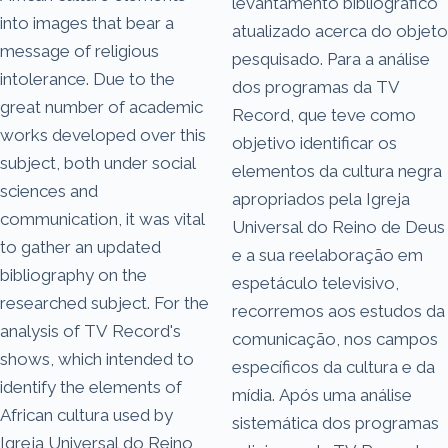
levantamento bibliográfico
into images that bear a
atualizado acerca do objeto
message of religious
pesquisado. Para a análise
intolerance. Due to the
dos programas da TV
great number of academic
Record, que teve como
works developed over this
objetivo identificar os
subject, both under social
elementos da cultura negra
sciences and
apropriados pela Igreja
communication, it was vital
Universal do Reino de Deus
to gather an updated
e a sua reelaboração em
bibliography on the
espetáculo televisivo,
researched subject. For the
recorremos aos estudos da
analysis of TV Record's
comunicação, nos campos
shows, which intended to
específicos da cultura e da
identify the elements of
mídia. Após uma análise
African cultura used by
sistemática dos programas
Igreja Universal do Reino