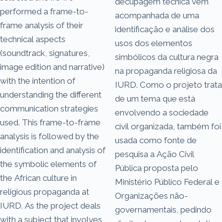
decupagem técnica vem
performed a frame-to-
acompanhada de uma
frame analysis of their
identificação e análise dos
technical aspects
usos dos elementos
(soundtrack, signatures,
simbólicos da cultura negra
image edition and narrative)
na propaganda religiosa da
with the intention of
IURD. Como o projeto trata
understanding the different
de um tema que está
communication strategies
envolvendo a sociedade
used. This frame-to-frame
civil organizada, também foi
analysis is followed by the
usada como fonte de
identification and analysis of
pesquisa a Ação Civil
the symbolic elements of
Pública proposta pelo
the African culture in
Ministério Público Federal e
religious propaganda at
Organizações não-
IURD. As the project deals
governamentais, pedindo
with a subject that involves