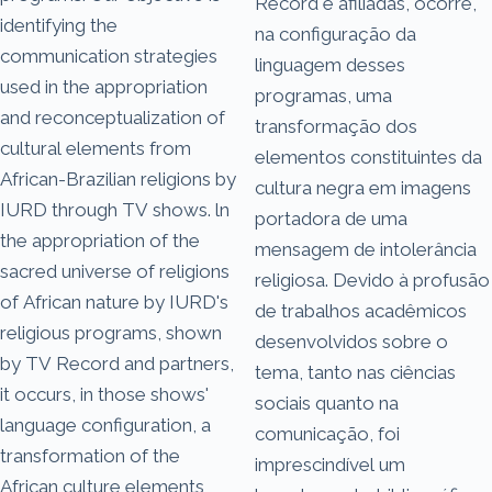
Record e afiliadas, ocorre,
identifying the
na configuração da
communication strategies
linguagem desses
used in the appropriation
programas, uma
and re­conceptualization of
transformação dos
cultural elements from
elementos constituintes da
African-Brazilian religions by
cultura negra em imagens
IURD through TV shows. ln
portadora de uma
the appropriation of the
mensagem de intolerância
sacred universe of religions
religiosa. Devido à profusão
of African nature by IURD's
de trabalhos acadêmicos
religious programs, shown
desenvolvidos sobre o
by TV Record and partners,
tema, tanto nas ciências
it occurs, in those shows'
sociais quanto na
language configuration, a
comunicação, foi
transformation of the
imprescindível um
African culture elements