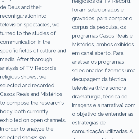
religiosos da TV Record,
de Deus and their
foram selecionados e
reconfiguration into
gravados, para compor o
television spectacles, we
corpus da pesquisa, os
turned to the studies of
programas Casos Reais e
communication in the
Mistérios, ambos exibidos
specific fields of culture and
em canal aberto. Para
media. After thorough
analisar os programas
analysis of TV Record's
selecionados fizemos uma
religious shows, we
decupagem da técnica
selected and recorded
televisiva (trilha sonora,
Casos Reais and Mistérios
dramaturgia, técnica de
to compose the research's
imagens e a narrativa) com
body, both currently
o objetivo de entender as
exhibited on open channels.
estratégias de
ln order to analyze the
comunicação utilizadas. A
selected shows we