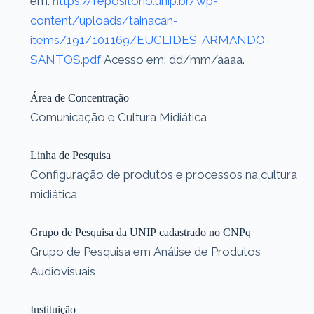
em:
https://repositorio.unip.br/wp-
content/uploads/tainacan-
items/191/101169/EUCLIDES-ARMANDO-
SANTOS.pdf
Acesso em: dd/mm/aaaa.
Área de Concentração
Comunicação e Cultura Midiática
Linha de Pesquisa
Configuração de produtos e processos na cultura
midiática
Grupo de Pesquisa da UNIP cadastrado no CNPq
Grupo de Pesquisa em Análise de Produtos
Audiovisuais
Instituição