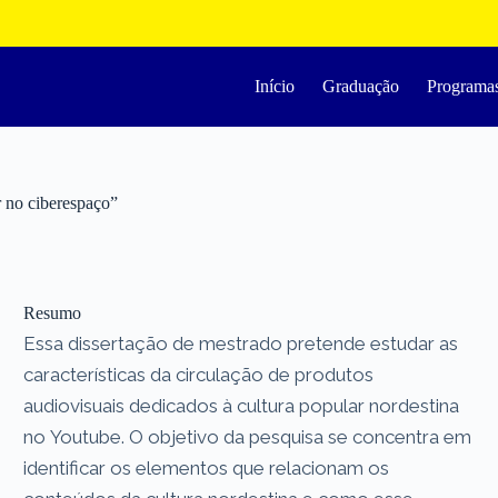
Início
Graduação
Programa
r no ciberespaço”
Resumo
Essa dissertação de mestrado pretende estudar as
características da circulação de produtos
audiovisuais dedicados à cultura popular nordestina
no Youtube. O objetivo da pesquisa se concentra em
identificar os elementos que relacionam os