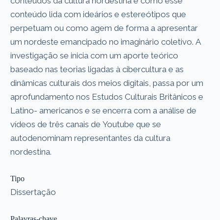
conteúdos da cultura nordestina e como esse
conteúdo lida com ideários e estereótipos que
perpetuam ou como agem de forma a apresentar
um nordeste emancipado no imaginário coletivo. A
investigação se inicia com um aporte teórico
baseado nas teorias ligadas à cibercultura e as
dinâmicas culturais dos meios digitais, passa por um
aprofundamento nos Estudos Culturais Britânicos e
Latino- americanos e se encerra com a análise de
vídeos de três canais de Youtube que se
autodenominam representantes da cultura
nordestina.
Tipo
Dissertação
Palavras-chave