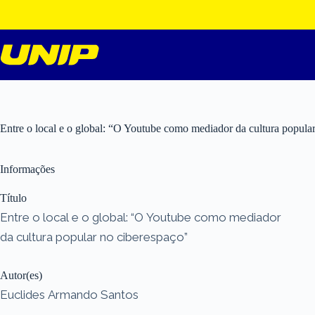
Pular
para
o
conteúdo
Entre o local e o global: “O Youtube como mediador da cultura popula
Informações
Título
Entre o local e o global: “O Youtube como mediador
da cultura popular no ciberespaço”
Autor(es)
Euclides Armando Santos