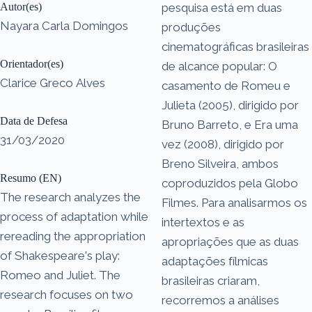
Autor(es)
pesquisa está em duas
Nayara Carla Domingos
produções
cinematográficas brasileiras
Orientador(es)
de alcance popular: O
Clarice Greco Alves
casamento de Romeu e
Julieta (2005), dirigido por
Data de Defesa
Bruno Barreto, e Era uma
31/03/2020
vez (2008), dirigido por
Breno Silveira, ambos
Resumo (EN)
coproduzidos pela Globo
The research analyzes the
Filmes. Para analisarmos os
process of adaptation while
intertextos e as
rereading the appropriation
apropriações que as duas
of Shakespeare's play:
adaptações fílmicas
Romeo and Juliet. The
brasileiras criaram,
research focuses on two
recorremos a análises