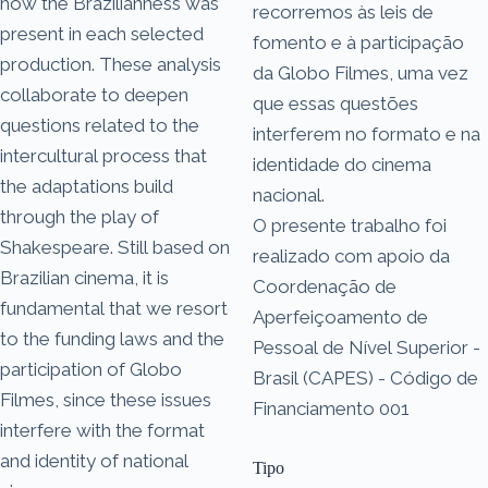
how the Brazilianness was
recorremos às leis de
present in each selected
fomento e à participação
production. These analysis
da Globo Filmes, uma vez
collaborate to deepen
que essas questões
questions related to the
interferem no formato e na
intercultural process that
identidade do cinema
the adaptations build
nacional.
through the play of
O presente trabalho foi
Shakespeare. Still based on
realizado com apoio da
Brazilian cinema, it is
Coordenação de
fundamental that we resort
Aperfeiçoamento de
to the funding laws and the
Pessoal de Nível Superior -
participation of Globo
Brasil (CAPES) - Código de
Filmes, since these issues
Financiamento 001
interfere with the format
and identity of national
Tipo