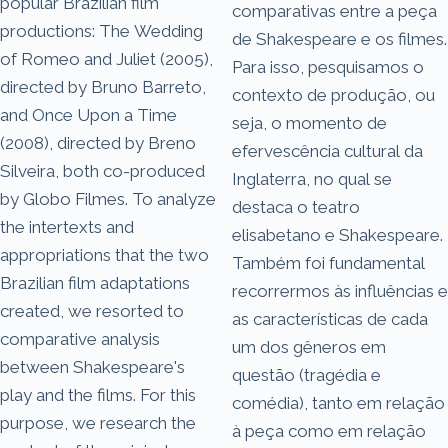
popular Brazilian film
comparativas entre a peça
productions: The Wedding
de Shakespeare e os filmes.
of Romeo and Juliet (2005),
Para isso, pesquisamos o
directed by Bruno Barreto,
contexto de produção, ou
and Once Upon a Time
seja, o momento de
(2008), directed by Breno
efervescência cultural da
Silveira, both co-produced
Inglaterra, no qual se
by Globo Filmes. To analyze
destaca o teatro
the intertexts and
elisabetano e Shakespeare.
appropriations that the two
Também foi fundamental
Brazilian film adaptations
recorrermos às influências e
created, we resorted to
as características de cada
comparative analysis
um dos gêneros em
between Shakespeare's
questão (tragédia e
play and the films. For this
comédia), tanto em relação
purpose, we research the
à peça como em relação