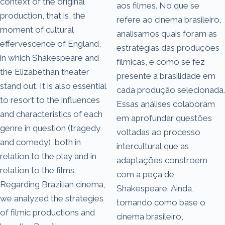
context of the original
aos filmes. No que se
production, that is, the
refere ao cinema brasileiro,
moment of cultural
analisamos quais foram as
effervescence of England,
estratégias das produções
in which Shakespeare and
fílmicas, e como se fez
the Elizabethan theater
presente a brasilidade em
stand out. It is also essential
cada produção selecionada.
to resort to the influences
Essas análises colaboram
and characteristics of each
em aprofundar questões
genre in question (tragedy
voltadas ao processo
and comedy), both in
intercultural que as
relation to the play and in
adaptações constroem
relation to the films.
com a peça de
Regarding Brazilian cinema,
Shakespeare. Ainda,
we analyzed the strategies
tomando como base o
of filmic productions and
cinema brasileiro,