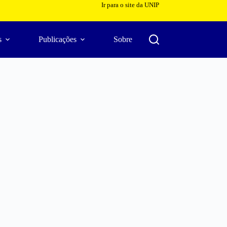
Ir para o site da UNIP
s
Publicações
Sobre