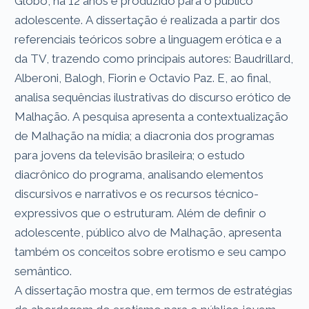
Globo, há 12 anos e produzido para o público
adolescente. A dissertação é realizada a partir dos
referenciais teóricos sobre a linguagem erótica e a
da TV, trazendo como principais autores: Baudrillard,
Alberoni, Balogh, Fiorin e Octavio Paz. E, ao final,
analisa sequências ilustrativas do discurso erótico de
Malhação. A pesquisa apresenta a contextualização
de Malhação na mídia; a diacronia dos programas
para jovens da televisão brasileira; o estudo
diacrônico do programa, analisando elementos
discursivos e narrativos e os recursos técnico-
expressivos que o estruturam. Além de definir o
adolescente, público alvo de Malhação, apresenta
também os conceitos sobre erotismo e seu campo
semântico.
A dissertação mostra que, em termos de estratégias