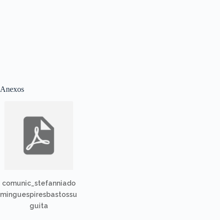
Anexos
comunic_stefanniado
minguespiresbastossu
guita