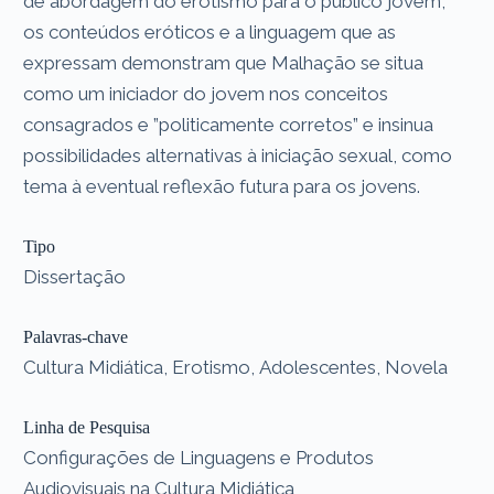
de abordagem do erotismo para o público jovem,
os conteúdos eróticos e a linguagem que as
expressam demonstram que Malhação se situa
como um iniciador do jovem nos conceitos
consagrados e ”politicamente corretos” e insinua
possibilidades alternativas à iniciação sexual, como
tema à eventual reflexão futura para os jovens.
Tipo
Dissertação
Palavras-chave
Cultura Midiática, Erotismo, Adolescentes, Novela
Linha de Pesquisa
Configurações de Linguagens e Produtos
Audiovisuais na Cultura Midiática