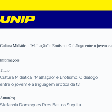
Pular
para
o
conteúdo
Cultura Midiática: ”Malhação” e Erotismo. O diálogo entre o jovem e a
Informações
Título
Cultura Midiática: ”Malhação” e Erotismo. O diálogo
entre o jovem e a linguagem erótica da tv.
Autor(es)
Stefannia Domingues Pires Bastos Suguita