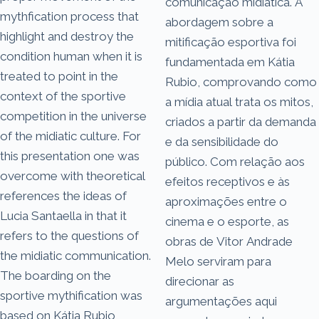
comunicação midiática. A
mythfication process that
abordagem sobre a
highlight and destroy the
mitificação esportiva foi
condition human when it is
fundamentada em Kátia
treated to point in the
Rubio, comprovando como
context of the sportive
a mídia atual trata os mitos,
competition in the universe
criados a partir da demanda
of the midiatic culture. For
e da sensibilidade do
this presentation one was
público. Com relação aos
overcome with theoretical
efeitos receptivos e às
references the ideas of
aproximações entre o
Lucia Santaella in that it
cinema e o esporte, as
refers to the questions of
obras de Vitor Andrade
the midiatic communication.
Melo serviram para
The boarding on the
direcionar as
sportive mythification was
argumentações aqui
based on Kátia Rubio,