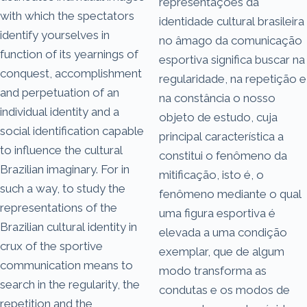
representações da
with which the spectators
identidade cultural brasileira
identify yourselves in
no âmago da comunicação
function of its yearnings of
esportiva significa buscar na
conquest, accomplishment
regularidade, na repetição e
and perpetuation of an
na constância o nosso
individual identity and a
objeto de estudo, cuja
social identification capable
principal característica a
to influence the cultural
constitui o fenômeno da
Brazilian imaginary. For in
mitificação, isto é, o
such a way, to study the
fenômeno mediante o qual
representations of the
uma figura esportiva é
Brazilian cultural identity in
elevada a uma condição
crux of the sportive
exemplar, que de algum
communication means to
modo transforma as
search in the regularity, the
condutas e os modos de
repetition and the