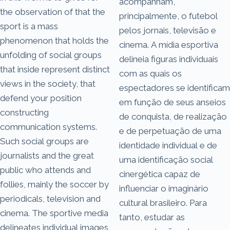
acompanham,
the observation of that the
principalmente, o futebol
sport is a mass
pelos jornais, televisão e
phenomenon that holds the
cinema. A mídia esportiva
unfolding of social groups
delineia figuras individuais
that inside represent distinct
com as quais os
views in the society, that
espectadores se identificam
defend your position
em função de seus anseios
constructing
de conquista, de realização
communication systems.
e de perpetuação de uma
Such social groups are
identidade individual e de
journalists and the great
uma identificação social
public who attends and
cinergética capaz de
follies, mainly the soccer by
influenciar o imaginário
periodicals, television and
cultural brasileiro. Para
cinema. The sportive media
tanto, estudar as
delineates individual images