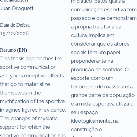
midiático, pelos quais a
Juan Droguett
comunicação esportiva tem
passado e que demonstram
Data de Defesa
a própria trajetória da
15/12/2006
cultura, implica em
considerar que os atores
Resumo (EN)
sociais têm um papel
This thesis approaches the
preponderante na
sportive communication
produção de sentidos. O
and yours receptive effects
esporte como um
that go to materialize
fenômeno de massa afeta
themselves in the
grande parte da população
mythfication of the sportive
e a mídia esportiva utiliza o
imagines figures in evidence.
seu espaço,
The changes of mydiatic
ideologicamente, na
support for which the
construção e
sportive communication has