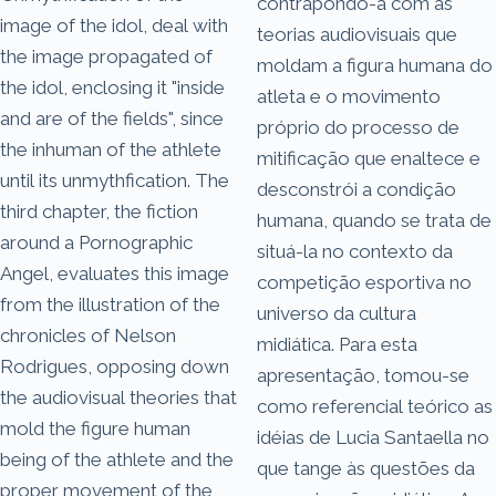
contrapondo-a com as
image of the idol, deal with
teorias audiovisuais que
the image propagated of
moldam a figura humana do
the idol, enclosing it "inside
atleta e o movimento
and are of the fields", since
próprio do processo de
the inhuman of the athlete
mitificação que enaltece e
until its unmythfication. The
desconstrói a condição
third chapter, the fiction
humana, quando se trata de
around a Pornographic
situá-la no contexto da
Angel, evaluates this image
competição esportiva no
from the illustration of the
universo da cultura
chronicles of Nelson
midiática. Para esta
Rodrigues, opposing down
apresentação, tomou-se
the audiovisual theories that
como referencial teórico as
mold the figure human
idéias de Lucia Santaella no
being of the athlete and the
que tange às questões da
proper movement of the