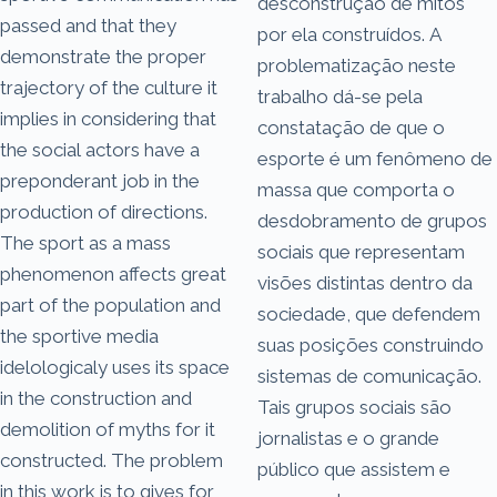
desconstrução de mitos
passed and that they
por ela construídos. A
demonstrate the proper
problematização neste
trajectory of the culture it
trabalho dá-se pela
implies in considering that
constatação de que o
the social actors have a
esporte é um fenômeno de
preponderant job in the
massa que comporta o
production of directions.
desdobramento de grupos
The sport as a mass
sociais que representam
phenomenon affects great
visões distintas dentro da
part of the population and
sociedade, que defendem
the sportive media
suas posições construindo
idelologicaly uses its space
sistemas de comunicação.
in the construction and
Tais grupos sociais são
demolition of myths for it
jornalistas e o grande
constructed. The problem
público que assistem e
in this work is to gives for