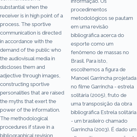
informação. Os
substantial when the
procedimentos
receiver is in high point of a
metodológicos se pautam
process. The sportive
em uma revisão
communication is directed
bibliográfica acerca do
in accordance with the
esporte como um
demand of the public who
fenômeno de massas no
the audiovisual media in
Brasil. Para isto,
discloses them and
escolhemos a figura de
adjective through images,
Manoel Garrincha projetada
constructing sportive
no filme Garrincha - estrela
personalities that are raised
solitária (2005), fruto de
the myths that exert the
uma transposição da obra
power of the information.
bibliográfica Estrela solitária
The methodological
- um brasileiro chamado
procedures if stave in a
Garrincha (2003). É dado um
bibliographical revision