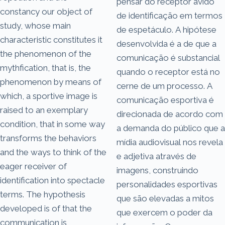
pensar do receptor ávido
constancy our object of
de identificação em termos
study, whose main
de espetáculo. A hipótese
characteristic constitutes it
desenvolvida é a de que a
the phenomenon of the
comunicação é substancial
mythfication, that is, the
quando o receptor está no
phenomenon by means of
cerne de um processo. A
which, a sportive image is
comunicação esportiva é
raised to an exemplary
direcionada de acordo com
condition, that in some way
a demanda do público que a
transforms the behaviors
mídia audiovisual nos revela
and the ways to think of the
e adjetiva através de
eager receiver of
imagens, construindo
identification into spectacle
personalidades esportivas
terms. The hypothesis
que são elevadas a mitos
developed is of that the
que exercem o poder da
communication is