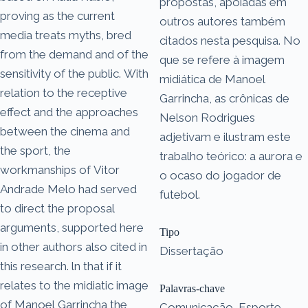
propostas, apoiadas em
proving as the current
outros autores também
media treats myths, bred
citados nesta pesquisa. No
from the demand and of the
que se refere à imagem
sensitivity of the public. With
midiática de Manoel
relation to the receptive
Garrincha, as crônicas de
effect and the approaches
Nelson Rodrigues
between the cinema and
adjetivam e ilustram este
the sport, the
trabalho teórico: a aurora e
workmanships of Vitor
o ocaso do jogador de
Andrade Melo had served
futebol.
to direct the proposal
arguments, supported here
Tipo
in other authors also cited in
Dissertação
this research. ln that if it
relates to the midiatic image
Palavras-chave
of Manoel Garrincha the
Comunicação, Esporte,