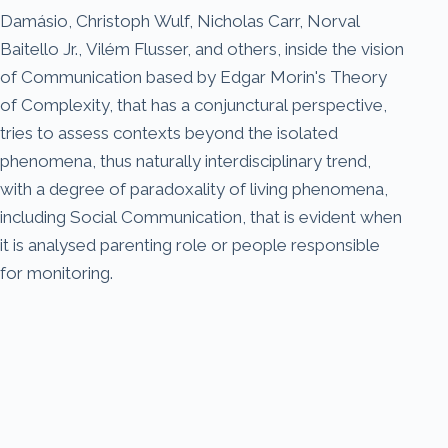
Damásio, Christoph Wulf, Nicholas Carr, Norval
Baitello Jr., Vilém Flusser, and others, inside the vision
of Communication based by Edgar Morin's Theory
of Complexity, that has a conjunctural perspective,
tries to assess contexts beyond the isolated
phenomena, thus naturally interdisciplinary trend,
with a degree of paradoxality of living phenomena,
including Social Communication, that is evident when
it is analysed parenting role or people responsible
for monitoring.