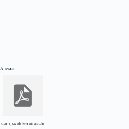
Anexos
com_sueliferreiraschi