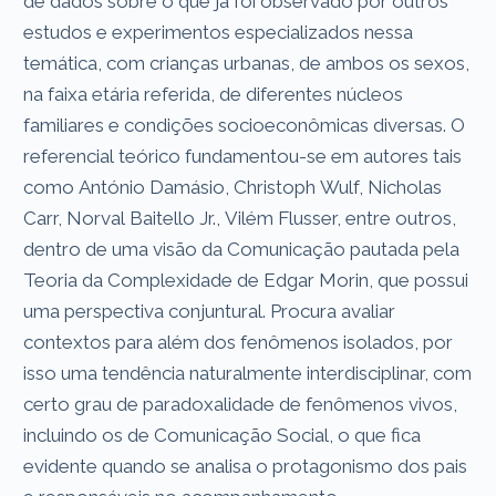
de dados sobre o que já foi observado por outros
estudos e experimentos especializados nessa
temática, com crianças urbanas, de ambos os sexos,
na faixa etária referida, de diferentes núcleos
familiares e condições socioeconômicas diversas. O
referencial teórico fundamentou-se em autores tais
como António Damásio, Christoph Wulf, Nicholas
Carr, Norval Baitello Jr., Vilém Flusser, entre outros,
dentro de uma visão da Comunicação pautada pela
Teoria da Complexidade de Edgar Morin, que possui
uma perspectiva conjuntural. Procura avaliar
contextos para além dos fenômenos isolados, por
isso uma tendência naturalmente interdisciplinar, com
certo grau de paradoxalidade de fenômenos vivos,
incluindo os de Comunicação Social, o que fica
evidente quando se analisa o protagonismo dos pais