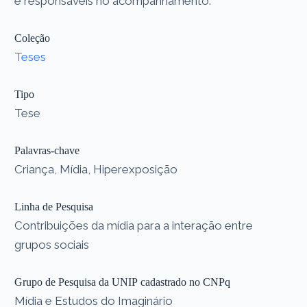
e responsáveis no acompanhamento.
Coleção
Teses
Tipo
Tese
Palavras-chave
Criança, Mídia, Hiperexposição
Linha de Pesquisa
Contribuições da mídia para a interação entre
grupos sociais
Grupo de Pesquisa da UNIP cadastrado no CNPq
Mídia e Estudos do Imaginário