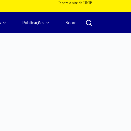
Ir para o site da UNIP
s
Publicações
Sobre