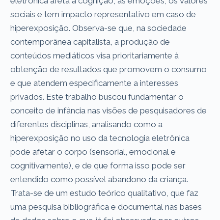
eletrônica afeta a cognição, as emoções, os valores
sociais e tem impacto representativo em caso de
hiperexposição. Observa-se que, na sociedade
contemporânea capitalista, a produção de
conteúdos mediáticos visa prioritariamente à
obtenção de resultados que promovem o consumo
e que atendem especificamente a interesses
privados. Este trabalho buscou fundamentar o
conceito de infância nas visões de pesquisadores de
diferentes disciplinas, analisando como a
hiperexposição no uso da tecnologia eletrônica
pode afetar o corpo (sensorial, emocional e
cognitivamente), e de que forma isso pode ser
entendido como possível abandono da criança.
Trata-se de um estudo teórico qualitativo, que faz
uma pesquisa bibliográfica e documental nas bases