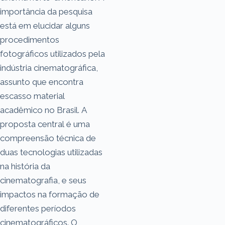
importância da pesquisa
está em elucidar alguns
procedimentos
fotográficos utilizados pela
indústria cinematográfica,
assunto que encontra
escasso material
acadêmico no Brasil. A
proposta central é uma
compreensão técnica de
duas tecnologias utilizadas
na história da
cinematografia, e seus
impactos na formação de
diferentes períodos
cinematográficos. O