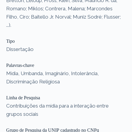
Bretton; Leloup; Pross; Klein; Silva, Maurício R. da;
Romano; Miklos; Contrera, Malena; Marcondes
Filho, Ciro; Baitello Jr. Norval; Muniz Sodré; Flusser;
...).
Tipo
Dissertação
Palavras-chave
Mídia, Umbanda, Imaginário, Intolerância,
Discriminação Religiosa
Linha de Pesquisa
Contribuições da mídia para a interação entre
grupos sociais
Grupo de Pesquisa da UNIP cadastrado no CNPq