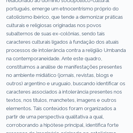
relacionado ao domínio sociopolítico-cultural
português, emerge um etnocentrismo próprio do
catolicismo ibérico, que tende a demonizar práticas
culturais e religiosas originadas nos povos
subalternos de suas ex-colônias, sendo tais
caracteres culturais ligados à fundação dos atuais
processos de intolerância contra a religião Umbanda
na contemporaneidade. Ante este quadro,
constituímos a análise de manifestações presentes
no ambiente midiático (jornais, revistas, blogs e
outros) argentino e uruguaio, buscando identificar os
caracteres associados à intolerância presentes nos
textos, nos títulos, manchetes, imagens e outros
elementos. Tais conteúdos foram organizados a
partir de uma perspectiva qualitativa a qual,
corroborando a hipótese principal, identifica forte