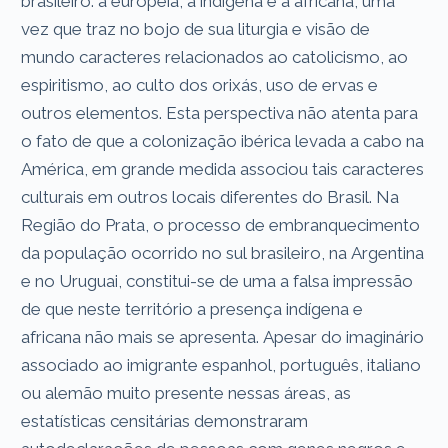
brasileiro: a europeia, a indígena e a africana, uma
vez que traz no bojo de sua liturgia e visão de
mundo caracteres relacionados ao catolicismo, ao
espiritismo, ao culto dos orixás, uso de ervas e
outros elementos. Esta perspectiva não atenta para
o fato de que a colonização ibérica levada a cabo na
América, em grande medida associou tais caracteres
culturais em outros locais diferentes do Brasil. Na
Região do Prata, o processo de embranquecimento
da população ocorrido no sul brasileiro, na Argentina
e no Uruguai, constitui-se de uma a falsa impressão
de que neste território a presença indígena e
africana não mais se apresenta. Apesar do imaginário
associado ao imigrante espanhol, português, italiano
ou alemão muito presente nessas áreas, as
estatísticas censitárias demonstraram