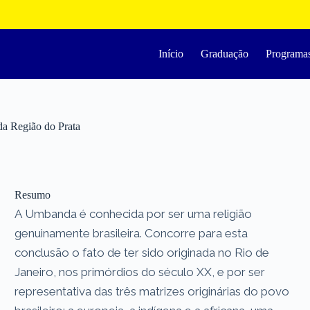
Início
Graduação
Programa
da Região do Prata
Resumo
A Umbanda é conhecida por ser uma religião
genuinamente brasileira. Concorre para esta
conclusão o fato de ter sido originada no Rio de
Janeiro, nos primórdios do século XX, e por ser
representativa das três matrizes originárias do povo