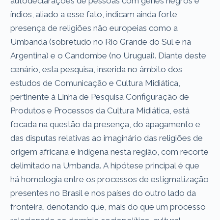
autodeclarações de pessoas com genes negros e
índios, aliado a esse fato, indicam ainda forte
presença de religiões não europeias como a
Umbanda (sobretudo no Rio Grande do Sul e na
Argentina) e o Candombe (no Uruguai). Diante deste
cenário, esta pesquisa, inserida no âmbito dos
estudos de Comunicação e Cultura Midiática,
pertinente à Linha de Pesquisa Configuração de
Produtos e Processos da Cultura Midiática, está
focada na questão da presença, do apagamento e
das disputas relativas ao imaginário das religiões de
origem africana e indígena nesta região, com recorte
delimitado na Umbanda. A hipótese principal é que
há homologia entre os processos de estigmatização
presentes no Brasil e nos países do outro lado da
fronteira, denotando que, mais do que um processo