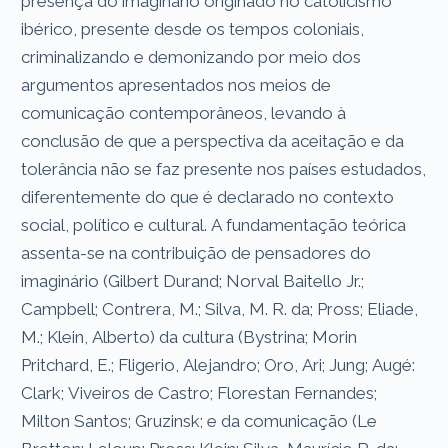
presença do imaginário originado no catolicismo
ibérico, presente desde os tempos coloniais,
criminalizando e demonizando por meio dos
argumentos apresentados nos meios de
comunicação contemporâneos, levando à
conclusão de que a perspectiva da aceitação e da
tolerância não se faz presente nos países estudados,
diferentemente do que é declarado no contexto
social, político e cultural. A fundamentação teórica
assenta-se na contribuição de pensadores do
imaginário (Gilbert Durand; Norval Baitello Jr.;
Campbell; Contrera, M.; Silva, M. R. da; Pross; Eliade,
M.; Klein, Alberto) da cultura (Bystrina; Morin
Pritchard, E.; Fligerio, Alejandro; Oro, Ari; Jung; Augé:
Clark; Viveiros de Castro; Florestan Fernandes;
Milton Santos; Gruzinsk; e da comunicação (Le