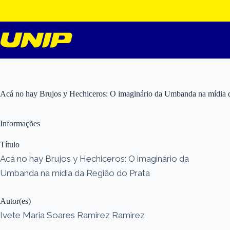
Pular
para
o
conteúdo
Acá no hay Brujos y Hechiceros: O imaginário da Umbanda na mídia 
Informações
Título
Acá no hay Brujos y Hechiceros: O imaginário da
Umbanda na mídia da Região do Prata
Autor(es)
Ivete Maria Soares Ramirez Ramirez