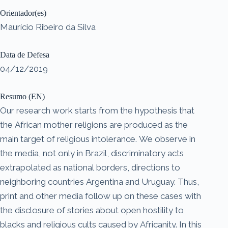
Orientador(es)
Maurício Ribeiro da Silva
Data de Defesa
04/12/2019
Resumo (EN)
Our research work starts from the hypothesis that
the African mother religions are produced as the
main target of religious intolerance. We observe in
the media, not only in Brazil, discriminatory acts
extrapolated as national borders, directions to
neighboring countries Argentina and Uruguay. Thus,
print and other media follow up on these cases with
the disclosure of stories about open hostility to
blacks and religious cults caused by Africanity. In this