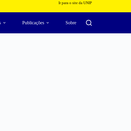
Ir para o site da UNIP
s
Publicações
Sobre