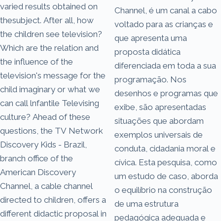
varied results obtained on
Channel, é um canal a cabo
thesubject. After all, how
voltado para as crianças e
the children see television?
que apresenta uma
Which are the relation and
proposta didática
the influence of the
diferenciada em toda a sua
television's message for the
programação. Nos
child imaginary or what we
desenhos e programas que
can call lnfantile Televising
exibe, são apresentadas
culture? Ahead of these
situações que abordam
questions, the TV Network
exemplos universais de
Discovery Kids - Brazil,
conduta, cidadania moral e
branch office of the
cívica. Esta pesquisa, como
American Discovery
um estudo de caso, aborda
Channel, a cable channel
o equilíbrio na construção
directed to children, offers a
de uma estrutura
different didactic proposal in
pedagógica adequada e