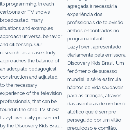
its programming. ln each
agregada à necessária
cartoons or TV shows
experiência dos
broadcasted, many
profissionais de televisão,
situations and examples
ambos encontrados no
approach universal behavior
programa infantil
and citizenship. Our
LazyTown, apresentado
research, as a case study,
diariamente pela emissora
approaches the balance of
Discovery Kids Brasil. Um
an adequate pedagogical
fenômeno de sucesso
construction and adjusted
mundial, a série estimula
to the necessary
hábitos de vida saudáveis
experience of the television
para as crianças, através
professionals, that can be
das aventuras de um herói
found in the child TV show
atlético que é sempre
Lazytown, daily presented
perseguido por um vilão
by the Discovery Kids Brazil.
preguiçoso e comilão.