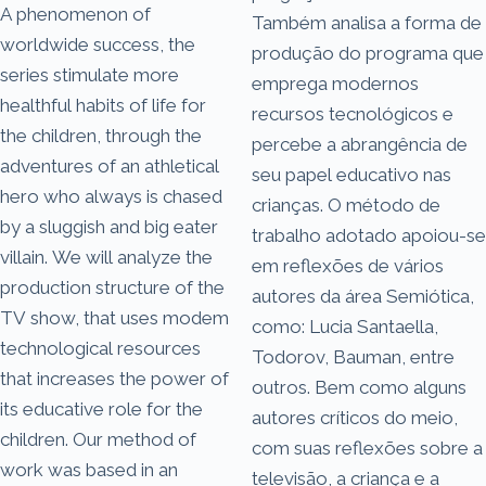
A phenomenon of
Também analisa a forma de
worldwide success, the
produção do programa que
series stimulate more
emprega modernos
healthful habits of life for
recursos tecnológicos e
the children, through the
percebe a abrangência de
adventures of an athletical
seu papel educativo nas
hero who always is chased
crianças. O método de
by a sluggish and big eater
trabalho adotado apoiou-se
villain. We will analyze the
em reflexões de vários
production structure of the
autores da área Semiótica,
TV show, that uses modem
como: Lucia Santaella,
technological resources
Todorov, Bauman, entre
that increases the power of
outros. Bem como alguns
its educative role for the
autores críticos do meio,
children. Our method of
com suas reflexões sobre a
work was based in an
televisão, a criança e a