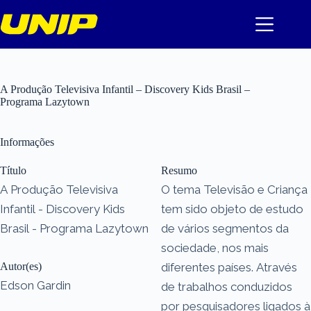
Pular
para
o
conteúdo
A Produção Televisiva Infantil – Discovery Kids Brasil –
Programa Lazytown
Informações
Título
Resumo
A Produção Televisiva
O tema Televisão e Criança
Infantil - Discovery Kids
tem sido objeto de estudo
Brasil - Programa Lazytown
de vários segmentos da
sociedade, nos mais
Autor(es)
diferentes países. Através
Edson Gardin
de trabalhos conduzidos
por pesquisadores ligados à