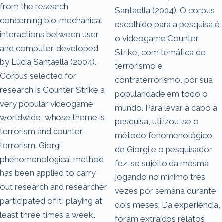
from the research
Santaella (2004). O corpus
concerning bio-mechanical
escolhido para a pesquisa é
interactions between user
o videogame Counter
and computer, developed
Strike, com temática de
by Lúcia Santaella (2004).
terrorismo e
Corpus selected for
contraterrorismo, por sua
research is Counter Strike a
popularidade em todo o
very popular videogame
mundo. Para levar a cabo a
worldwide, whose theme is
pesquisa, utilizou-se o
terrorism and counter­
método fenomenológico
terrorism. Giorgi
de Giorgi e o pesquisador
phenomenological method
fez-se sujeito da mesma,
has been applied to carry
jogando no mínimo três
out research and researcher
vezes por semana durante
participated of it, playing at
dois meses. Da experiência,
least three times a week,
foram extraídos relatos