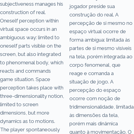
subjectiveness manages his
jogador preside sua
construction of real.
construção do real. A
Oneself perception within
percepção de si mesmo no
virtual space occurs in an
espaço virtual ocorre de
ambiguous way: limited to
forma ambígua: limitada às
oneself parts visible on the
partes de si mesmo visíveis
screen, but also integrated
na tela, porém integrada ao
to phenomenal body, which
corpo fenomenal, que
reacts and commands
reage e comanda a
game situation. Space
situação de jogo. A
perception takes place with
percepção do espaço
three-dimensionality notion,
ocorre com noção de
limited to screen
tridimensionalidade, limitada
dimensions, but more
às dimensões da tela,
dynamics as to motions.
porém mais dinâmica
The player spontaneously
quanto à movimentação. O