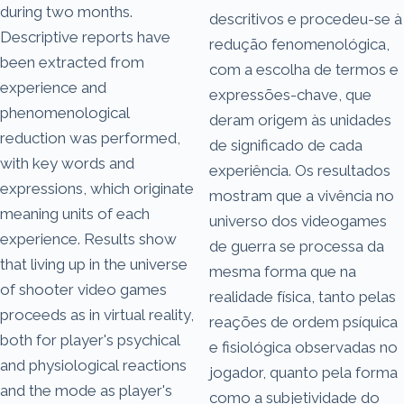
during two months.
descritivos e procedeu-se à
Descriptive reports have
redução fenomenológica,
been extracted from
com a escolha de termos e
experience and
expressões-chave, que
phenomenological
deram origem às unidades
reduction was performed,
de significado de cada
with key words and
experiência. Os resultados
expressions, which originate
mostram que a vivência no
meaning units of each
universo dos videogames
experience. Results show
de guerra se processa da
that living up in the universe
mesma forma que na
of shooter video games
realidade física, tanto pelas
proceeds as in virtual reality,
reações de ordem psíquica
both for player's psychical
e fisiológica observadas no
and physiological reactions
jogador, quanto pela forma
and the mode as player's
como a subjetividade do