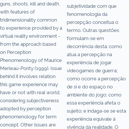
guns, shoots, kill and death,
subjetividade com que
with features of
fenomenologia da
tridimensionality common
percepção conceitua o
to experience provided by a
termo. Outras questões
virtual reality environment -
formulam-se em
from the approach based
decorrência desta: como
on Perception
atua a percepção na
Phenomenology of Maurice
experiência de jogar
Merleau-Ponty (1999). Issue
videogames de guerra;
behind it involves relation
como ocorre a percepção
this game experience may
de si e do espaço no
have or not with real world,
ambiente do jogo; como
considering subjectiveness
essa experiência afeta o
adopted by perception
sujeito; e indaga-se se esta
phenomenology for term
experiência equivale à
concept. Other issues are
vivência da realidade. O