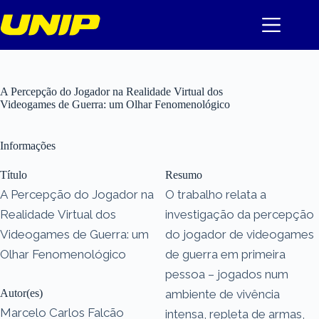
Pular
para
o
conteúdo
A Percepção do Jogador na Realidade Virtual dos
Videogames de Guerra: um Olhar Fenomenológico
Informações
Título
Resumo
A Percepção do Jogador na
O trabalho relata a
Realidade Virtual dos
investigação da percepção
Videogames de Guerra: um
do jogador de videogames
Olhar Fenomenológico
de guerra em primeira
pessoa – jogados num
Autor(es)
ambiente de vivência
Marcelo Carlos Falcão
intensa, repleta de armas,