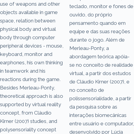
use of weapons and other
teclado, monitor e fones de
objects available in game
ouvido, do próprio
space, relation between
pensamento quando em
physical body and virtual
equipe e das suas reações
body through computer
durante o jogo. Além de
peripheral devices - mouse,
Merleau-Ponty, a
keyboard, monitor and
abordagem teórica apóia-
earphones, his own thinking
se no conceito de realidade
in teamwork and his
virtual, a partir dos estudos
reactions during the game.
de Cláudio Kirner (2007), e
Besides Merleau-Ponty,
no conceito de
theoretical approach is also
polissensorialidade, a partir
supported by virtual reality
da pesquisa sobre as
concept, from Cláudio
interações biomecânicas
Kirner (2007) studies, and
entre usuário e computador,
polysensoriality concept
desenvolvido por Lúcia