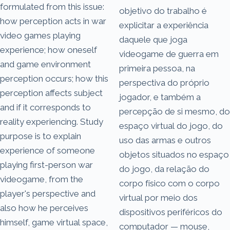
formulated from this issue:
objetivo do trabalho é
how perception acts in war
explicitar a experiência
video games playing
daquele que joga
experience; how oneself
videogame de guerra em
and game environment
primeira pessoa, na
perception occurs; how this
perspectiva do próprio
perception affects subject
jogador, e também a
and if it corresponds to
percepção de si mesmo, do
reality experiencing. Study
espaço virtual do jogo, do
purpose is to explain
uso das armas e outros
experience of someone
objetos situados no espaço
playing first-person war
do jogo, da relação do
videogame, from the
corpo físico com o corpo
player's perspective and
virtual por meio dos
also how he perceives
dispositivos periféricos do
himself, game virtual space,
computador — mouse,