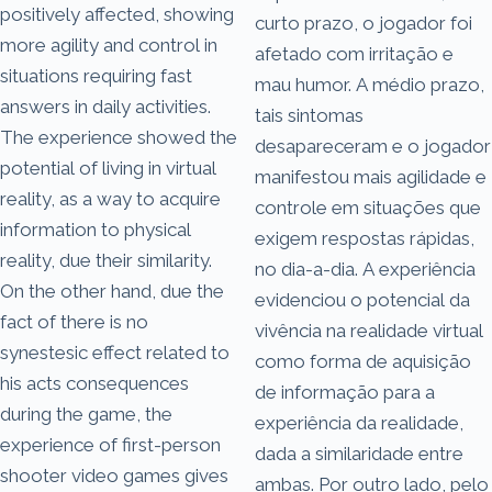
positively affected, showing
curto prazo, o jogador foi
more agility and control in
afetado com irritação e
situations requiring fast
mau humor. A médio prazo,
answers in daily activities.
tais sintomas
The experience showed the
desapareceram e o jogador
potential of living in virtual
manifestou mais agilidade e
reality, as a way to acquire
controle em situações que
information to physical
exigem respostas rápidas,
reality, due their similarity.
no dia-a-dia. A experiência
On the other hand, due the
evidenciou o potencial da
fact of there is no
vivência na realidade virtual
synestesic effect related to
como forma de aquisição
his acts consequences
de informação para a
during the game, the
experiência da realidade,
experience of first-person
dada a similaridade entre
shooter video games gives
ambas. Por outro lado, pelo