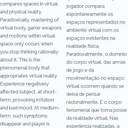
compares spaces in virtual
jogador compara
and physical reality.
espontaneamente os
Paradoxically, mastering of
espaços representados no
virtual body, game weapons
ambiente virtual com os
and motions within virtual
espaços existentes na
space only occurs when
realidade física.
you stop thinking rationally
Paradoxalmente, o domínio
about it. This is the
do corpo virtual, das armas
phenomenal body that
de jogo e da
appropriates virtual reality.
movimentação no espaço
Experience negatively
virtual ocorrem quando se
affected subject, at short-
deixa de pensar
term, provoking irritation
racionalmente. É o corpo
and bad mood. At medium-
fenomenal que toma posse
term, such symptoms
da realidade virtual. Nas
disappear and player is
experiência realizadas, a