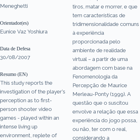
Meneghetti
tiros, matar e morrer, e que
tem características de
Orientador(es)
tridimensionalidade comuns
Eunice Vaz Yoshiura
à experiência
proporcionada pelo
Data de Defesa
ambiente de realidade
30/08/2007
virtual – a partir de uma
abordagem com base na
Resumo (EN)
Fenomenologia da
This study reports the
Percepção de Maurice
investigation of the player's
Merleau-Ponty (1999). A
perception as to first-
questão que o suscitou
person shooter video
envolve a relação que essa
games - played within an
experiência do jogo possa,
intense living up
ou não, ter com o real,
environment, replete of
considerando a