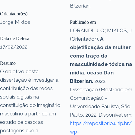
Bilzerian;
Orientador(es)
Jorge Miklos
Publicado em
LORANDI, J. C.; MIKLOS, J.
Data de Defesa
(Orientador).
A
17/02/2022
objetificação da mulher
como traço da
Resumo
masculinidade tóxica na
O objetivo desta
mídia: ocaso Dan
dissertação é investigar a
Bilzerian.
2022.
contribuição das redes
Dissertação (Mestrado em
sociais digitais na
Comunicação) -
constituição do imaginário
Universidade Paulista, São
masculino a partir de um
Paulo, 2022. Disponível em:
estudo de caso: as
https://repositorio.unip.br/
postagens que a
wp-