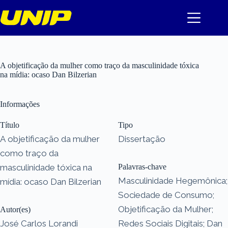
Pular
para
o
conteúdo
A objetificação da mulher como traço da masculinidade tóxica
na mídia: ocaso Dan Bilzerian
Informações
Título
Tipo
A objetificação da mulher
Dissertação
como traço da
masculinidade tóxica na
Palavras-chave
Masculinidade Hegemônica;
mídia: ocaso Dan Bilzerian
Sociedade de Consumo;
Objetificação da Mulher;
Autor(es)
José Carlos Lorandi
Redes Sociais Digitais; Dan