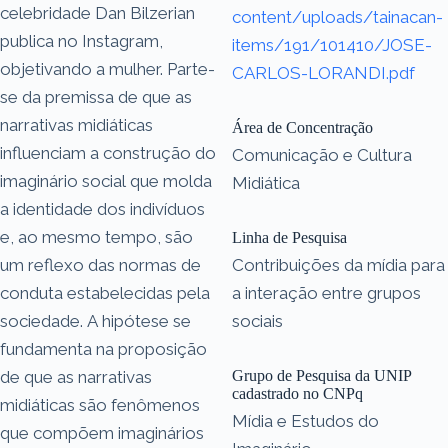
celebridade Dan Bilzerian
content/uploads/tainacan-
publica no Instagram,
items/191/101410/JOSE-
objetivando a mulher. Parte-
CARLOS-LORANDI.pdf
se da premissa de que as
narrativas midiáticas
Área de Concentração
influenciam a construção do
Comunicação e Cultura
imaginário social que molda
Midiática
a identidade dos indivíduos
e, ao mesmo tempo, são
Linha de Pesquisa
um reflexo das normas de
Contribuições da mídia para
conduta estabelecidas pela
a interação entre grupos
sociedade. A hipótese se
sociais
fundamenta na proposição
de que as narrativas
Grupo de Pesquisa da UNIP
cadastrado no CNPq
midiáticas são fenômenos
Mídia e Estudos do
que compõem imaginários