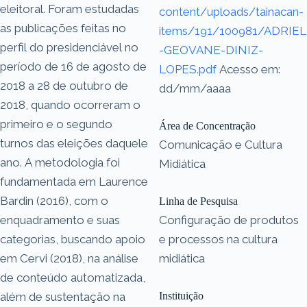
eleitoral. Foram estudadas
content/uploads/tainacan-
as publicações feitas no
items/191/100981/ADRIEL
perfil do presidenciável no
-GEOVANE-DINIZ-
período de 16 de agosto de
LOPES.pdf
Acesso em:
2018 a 28 de outubro de
dd/mm/aaaa
2018, quando ocorreram o
primeiro e o segundo
Área de Concentração
turnos das eleições daquele
Comunicação e Cultura
ano. A metodologia foi
Midiática
fundamentada em Laurence
Bardin (2016), com o
Linha de Pesquisa
enquadramento e suas
Configuração de produtos
categorias, buscando apoio
e processos na cultura
em Cervi (2018), na análise
midiática
de conteúdo automatizada,
além de sustentação na
Instituição