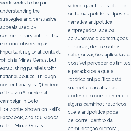
work seeks to help in
vídeos quanto aos objetos
understanding the
ou temas políticos, tipos de
strategies and persuasive
narrativa antipolítica
appeals used by
empregados, apelos
contemporary anti-political
persuasivos e construções
rhetoric, observing an
retóricas, dentre outras
important regional context,
categorizações aplicadas, é
which is Minas Gerais, but
possível perceber os limites
establishing parallels with
e paradoxos a que a
national politics. Through
retórica antipolítica está
content analysis, 51 videos
submetida ao alçar ao
of the 2016 municipal
poder bem como entender
campaign in Belo
alguns caminhos retóricos,
Horizonte, shown on Kalil’s
que a antipolítica pode
Facebook, and 106 videos
percorrer dentro da
of the Minas Gerais
comunicação eleitoral,