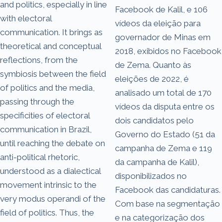
and politics, especially in line
Facebook de Kalil, e 106
with electoral
vídeos da eleição para
communication. It brings as
governador de Minas em
theoretical and conceptual
2018, exibidos no Facebook
reflections, from the
de Zema. Quanto às
symbiosis between the field
eleições de 2022, é
of politics and the media,
analisado um total de 170
passing through the
vídeos da disputa entre os
specificities of electoral
dois candidatos pelo
communication in Brazil,
Governo do Estado (51 da
until reaching the debate on
campanha de Zema e 119
anti-political rhetoric,
da campanha de Kalil),
understood as a dialectical
disponibilizados no
movement intrinsic to the
Facebook das candidaturas.
very modus operandi of the
Com base na segmentação
field of politics. Thus, the
e na categorização dos