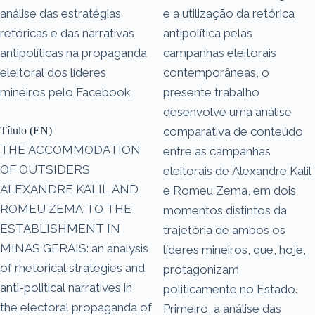
análise das estratégias
e a utilização da retórica
retóricas e das narrativas
antipolítica pelas
antipolíticas na propaganda
campanhas eleitorais
eleitoral dos líderes
contemporâneas, o
mineiros pelo Facebook
presente trabalho
desenvolve uma análise
Título (EN)
comparativa de conteúdo
THE ACCOMMODATION
entre as campanhas
OF OUTSIDERS
eleitorais de Alexandre Kalil
ALEXANDRE KALIL AND
e Romeu Zema, em dois
ROMEU ZEMA TO THE
momentos distintos da
ESTABLISHMENT IN
trajetória de ambos os
MINAS GERAIS: an analysis
líderes mineiros, que, hoje,
of rhetorical strategies and
protagonizam
anti-political narratives in
politicamente no Estado.
the electoral propaganda of
Primeiro, a análise das