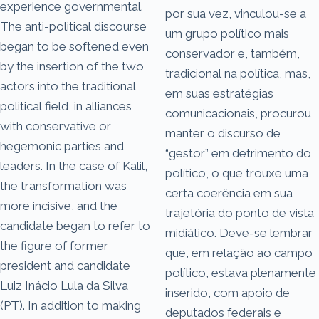
experience governmental.
por sua vez, vinculou-se a
The anti-political discourse
um grupo político mais
began to be softened even
conservador e, também,
by the insertion of the two
tradicional na política, mas,
actors into the traditional
em suas estratégias
political field, in alliances
comunicacionais, procurou
with conservative or
manter o discurso de
hegemonic parties and
“gestor” em detrimento do
leaders. In the case of Kalil,
político, o que trouxe uma
the transformation was
certa coerência em sua
more incisive, and the
trajetória do ponto de vista
candidate began to refer to
midiático. Deve-se lembrar
the figure of former
que, em relação ao campo
president and candidate
político, estava plenamente
Luiz Inácio Lula da Silva
inserido, com apoio de
(PT). In addition to making
deputados federais e