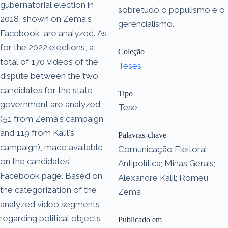
gubernatorial election in
sobretudo o populismo e o
2018, shown on Zema's
gerencialismo.
Facebook, are analyzed. As
for the 2022 elections, a
Coleção
total of 170 videos of the
Teses
dispute between the two
candidates for the state
Tipo
government are analyzed
Tese
(51 from Zema's campaign
and 119 from Kalil's
Palavras-chave
campaign), made available
Comunicação Eleitoral;
on the candidates'
Antipolítica; Minas Gerais;
Facebook page. Based on
Alexandre Kalil; Romeu
the categorization of the
Zema
analyzed video segments,
regarding political objects
Publicado em