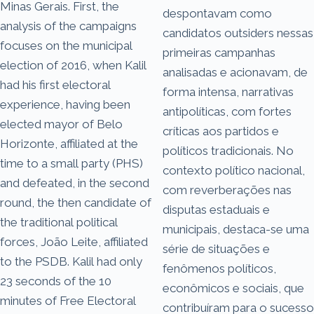
Minas Gerais. First, the
despontavam como
analysis of the campaigns
candidatos outsiders nessas
focuses on the municipal
primeiras campanhas
election of 2016, when Kalil
analisadas e acionavam, de
had his first electoral
forma intensa, narrativas
experience, having been
antipolíticas, com fortes
elected mayor of Belo
críticas aos partidos e
Horizonte, affiliated at the
políticos tradicionais. No
time to a small party (PHS)
contexto político nacional,
and defeated, in the second
com reverberações nas
round, the then candidate of
disputas estaduais e
the traditional political
municipais, destaca-se uma
forces, João Leite, affiliated
série de situações e
to the PSDB. Kalil had only
fenômenos políticos,
23 seconds of the 10
econômicos e sociais, que
minutes of Free Electoral
contribuíram para o sucesso