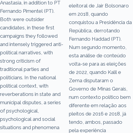
Anastasia, in addition to PT
eleitoral de Jair Bolsonaro
Fernando Pimentel (PT).
em 2018, quando
Both were outsider
conquistou a Presidência da
candidates, in these first
República, derrotando
campaigns they followed
Fernando Haddad (PT).
and intensely triggered anti-
Num segundo momento,
political narratives, with
esta análise de conteúdo
strong criticism of
volta-se para as eleições
traditional parties and
de 2022, quando Kalil e
politicians. In the national
Zema disputaram o
political context, with
Governo de Minas Gerais,
reverberations in state and
num contexto político bem
municipal disputes, a series
diferente em relação aos
of psychological,
pleitos de 2016 e 2018, já
psychological and social
tendo, ambos, passado
situations and phenomena
pela experiência