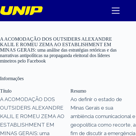
Pular
para
o
conteúdo
A ACOMODAÇÃO DOS OUTSIDERS ALEXANDRE
KALIL E ROMEU ZEMA AO ESTABLISHMENT EM
MINAS GERAIS: uma análise das estratégias retóricas e das
narrativas antipolíticas na propaganda eleitoral dos líderes
mineiros pelo Facebook
Informações
Título
Resumo
A ACOMODAÇÃO DOS
Ao definir o estado de
OUTSIDERS ALEXANDRE
Minas Gerais e sua
KALIL E ROMEU ZEMA AO
ambiência comunicacional e
ESTABLISHMENT EM
geopolítica como recorte, a
MINAS GERAIS: uma
fim de discutir a emergência