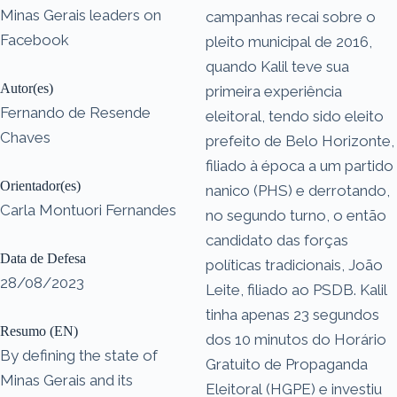
Minas Gerais leaders on
campanhas recai sobre o
Facebook
pleito municipal de 2016,
quando Kalil teve sua
Autor(es)
primeira experiência
Fernando de Resende
eleitoral, tendo sido eleito
Chaves
prefeito de Belo Horizonte,
filiado à época a um partido
Orientador(es)
nanico (PHS) e derrotando,
Carla Montuori Fernandes
no segundo turno, o então
candidato das forças
Data de Defesa
políticas tradicionais, João
28/08/2023
Leite, filiado ao PSDB. Kalil
tinha apenas 23 segundos
Resumo (EN)
dos 10 minutos do Horário
By defining the state of
Gratuito de Propaganda
Minas Gerais and its
Eleitoral (HGPE) e investiu