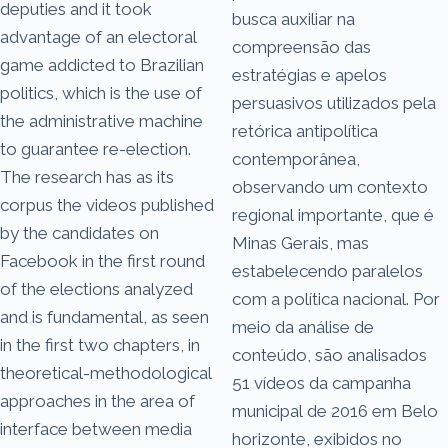
deputies and it took
busca auxiliar na
advantage of an electoral
compreensão das
game addicted to Brazilian
estratégias e apelos
politics, which is the use of
persuasivos utilizados pela
the administrative machine
retórica antipolítica
to guarantee re-election.
contemporânea,
The research has as its
observando um contexto
corpus the videos published
regional importante, que é
by the candidates on
Minas Gerais, mas
Facebook in the first round
estabelecendo paralelos
of the elections analyzed
com a política nacional. Por
and is fundamental, as seen
meio da análise de
in the first two chapters, in
conteúdo, são analisados
theoretical-methodological
51 vídeos da campanha
approaches in the area of
municipal de 2016 em Belo
interface between media
horizonte, exibidos no