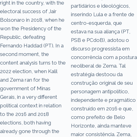
right in the country, with the
partidários e ideológicos,
electoral success of Jair
inserindo Lula e a frente de
Bolsonaro in 2018, when he
centro-esquerda, que
won the Presidency of the
estava na sua aliança (PT,
Republic, defeating
PSB e PCdoB), adotou o
Fernando Haddad (PT). In a
discurso progressista em
second moment, the
concorrência com a postura
content analysis turns to the
neoliberal de Zema. Tal
2022 election, when Kalil
estratégia destoou da
and Zema ran for the
construção original de seu
government of Minas
personagem antipolítico,
Gerais, in a very different
independente e pragmático
political context in relation
construído em 2016 e que,
to the 2016 and 2018
como prefeito de Belo
elections, both having
Horizonte, ainda manteve
already gone through the
maior consistência. Zema,