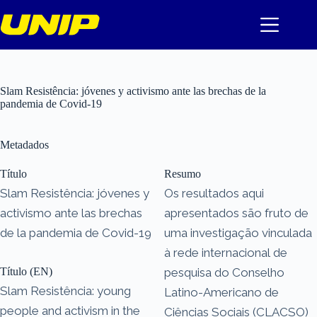
Pular
para
o
conteúdo
Slam Resistência: jóvenes y activismo ante las brechas de la
pandemia de Covid-19
Metadados
Título
Resumo
Slam Resistência: jóvenes y
Os resultados aqui
activismo ante las brechas
apresentados são fruto de
de la pandemia de Covid-19
uma investigação vinculada
à rede internacional de
Título (EN)
pesquisa do Conselho
Slam Resistência: young
Latino-Americano de
people and activism in the
Ciências Sociais (CLACSO)