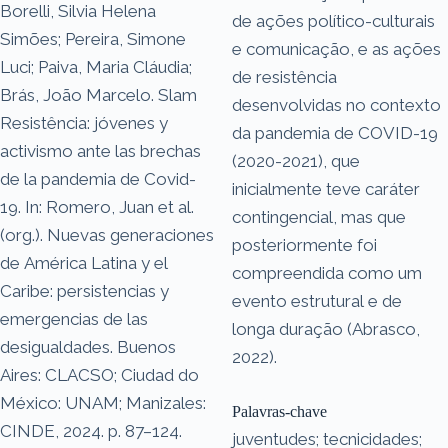
Borelli, Silvia Helena
de ações político-culturais
Simões; Pereira, Simone
e comunicação, e as ações
Luci; Paiva, Maria Cláudia;
de resistência
Brás, João Marcelo. Slam
desenvolvidas no contexto
Resistência: jóvenes y
da pandemia de COVID-19
activismo ante las brechas
(2020-2021), que
de la pandemia de Covid-
inicialmente teve caráter
19. In: Romero, Juan et al.
contingencial, mas que
(org.). Nuevas generaciones
posteriormente foi
de América Latina y el
compreendida como um
Caribe: persistencias y
evento estrutural e de
emergencias de las
longa duração (Abrasco,
desigualdades. Buenos
2022).
Aires: CLACSO; Ciudad do
México: UNAM; Manizales:
Palavras-chave
CINDE, 2024. p. 87–124.
juventudes; tecnicidades;