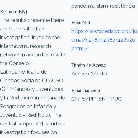
pandemia; slam. resistência
Resumo (EN)
The results presented here
Fonte/doi
are the result of an
https://www.redalyc.org/jo
investigation linked to the
urnal/5258/525874126020
international research
/html/
network in accordance with
the Consejo
Direito de Acesso
Latinoamericano de
Acesso Aberto
Ciencias Sociales CLACSO
(GT Infancias y Juventudes
Financiamento
y la Red Iberoamericana de
CNPq/PIPRINT PUC
Posgrados en Infancia y
Juventud - RedINJU). The
central scope of this further
investigation focuses on