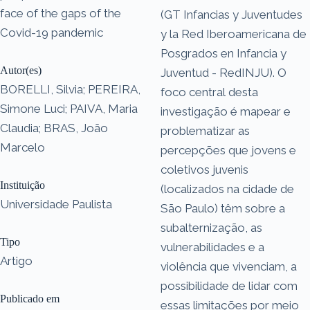
face of the gaps of the
(GT Infancias y Juventudes
Covid-19 pandemic
y la Red Iberoamericana de
Posgrados en Infancia y
Autor(es)
Juventud - RedINJU). O
BORELLI, Silvia; PEREIRA,
foco central desta
Simone Luci; PAIVA, Maria
investigação é mapear e
Claudia; BRAS, João
problematizar as
Marcelo
percepções que jovens e
coletivos juvenis
Instituição
(localizados na cidade de
Universidade Paulista
São Paulo) têm sobre a
subalternização, as
Tipo
vulnerabilidades e a
Artigo
violência que vivenciam, a
possibilidade de lidar com
Publicado em
essas limitações por meio