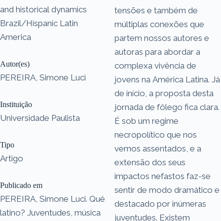
and historical dynamics
tensões e também de
Brazil/Hispanic Latin
múltiplas conexões que
America
partem nossos autores e
autoras para abordar a
Autor(es)
complexa vivência de
PEREIRA, Simone Luci
jovens na América Latina. Já
de início, a proposta desta
Instituição
jornada de fôlego fica clara.
Universidade Paulista
É sob um regime
necropolítico que nos
Tipo
vemos assentados, e a
Artigo
extensão dos seus
impactos nefastos faz-se
Publicado em
sentir de modo dramático e
PEREIRA, Simone Luci. Qué
destacado por inúmeras
latino? Juventudes, música
juventudes. Existem