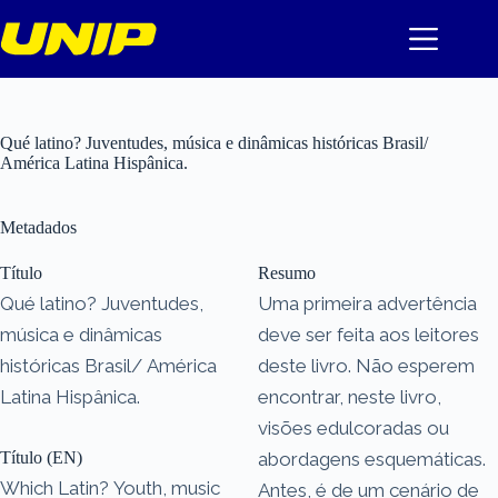
Pular
para
o
conteúdo
Qué latino? Juventudes, música e dinâmicas históricas Brasil/
América Latina Hispânica.
Metadados
Título
Resumo
Qué latino? Juventudes,
Uma primeira advertência
música e dinâmicas
deve ser feita aos leitores
históricas Brasil/ América
deste livro. Não esperem
Latina Hispânica.
encontrar, neste livro,
visões edulcoradas ou
Título (EN)
abordagens esquemáticas.
Which Latin? Youth, music
Antes, é de um cenário de