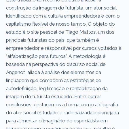
construção da imagem do futurista, um ator social
identificado com a cultura empreendedora e com o
capitalismo flexível de nosso tempo. O objeto do
estudo é o site pessoal de Tiago Mattos, um dos
principais futuristas do país, que também é
empreendedor e responsável por cursos voltados à
“alfabetização para futuros”. A metodologia é
baseada na perspectiva do discurso social de
Angenot, aliada à análise dos elementos da
linguagem que compõem as estratégias de
autodefinição, legitimação e rentabilização da
imagem do futurista estudado. Entre outras
conclusões, destacamos a forma como a biografia
do ator social estudado é racionalizada e planejada
para alimentar o imaginário do especialista em
futuros; e como a configuração de seu trabalho é