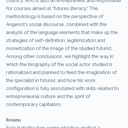
country, who is also an entrepreneur and responsible
for courses aimed at “futures literacy”. The
methodology is based on the perspective of
Angenot's social discourse, combined with the
analysis of the language elements that make up the
strategies of self-definition, legitimization and
monetization of the image of the studied futurist.
Among other conclusions, we highlight the way in
which the biography of the social actor studied is
rationalized and planned to feed the imagination of
the specialist in futures; and how his work
configuration is fully associated with skills related to
entrepreneurial culture and the spirit of
contemporary capitalism.
Resumo
Este trabalho tem como objetivo analisar a