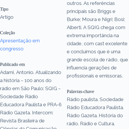
outros. As referências
Tipo
principais são Briggs e
Artigo
Burke; Moura e Nigri; Bosi;
Alberti. A SQIG chega com
Coleção
extrema importância na
Apresentação em
cidade, com cast excelente
congresso
e concluímos que é uma
grande escola de rádio, que
Publicado em
influencia gerações de
Adami, Antonio. Atualizando
profissionais e emissoras.
a história – 100 anos do
rádio em São Paulo: SQIG –
Palavras-chave
Sociedade Rádio
Rádio paulista. Sociedade
Educadora Paulista e PRA-6
Rádio Educadora Paulista.
Rádio Gazeta. Intercom:
Rádio Gazeta. História do
Revista Brasileira de
rádio. Rádio e Cultura.
Ciências da Comunicação,