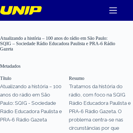
Pular
para
o
conteúdo
Atualizando a história – 100 anos do rádio em São Paulo:
SQIG – Sociedade Rádio Educadora Paulista e PRA-6 Rádio
Gazeta
Metadados
Título
Resumo
Atualizando a história – 100
Tratamos da história do
anos do rádio em São
rádio, com foco na SQIG
Paulo: SQIG - Sociedade
Rádio Educadora Paulista e
Rádio Educadora Paulista e
PRA-6 Rádio Gazeta. O
PRA-6 Rádio Gazeta
problema centra-se nas
circunstâncias por que