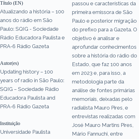
Título (EN)
passou e características da
Atualizando a história – 100
primeira emissora de São
anos do rádio em São
Paulo e posterior migração
Paulo: SQIG - Sociedade
do prefixo para a Gazeta. O
Rádio Educadora Paulista e
objetivo é analisar e
PRA-6 Rádio Gazeta
aprofundar conhecimentos
sobre a história do rádio do
Autor(es)
Estado, que faz 100 anos
Updating history – 100
em 2023 e, para isso, a
years of radio in São Paulo:
metodologia parte da
SQIG – Sociedade Rádio
análise de fontes primárias
Educadora Paulista and
memoriais, deixadas pelo
PRA-6 Rádio Gazeta
radialista Mauro Pires, e
entrevistas realizadas com
Instituição
José Mauro Martins Pires,
Universidade Paulista
Mário Fannuchi, entre