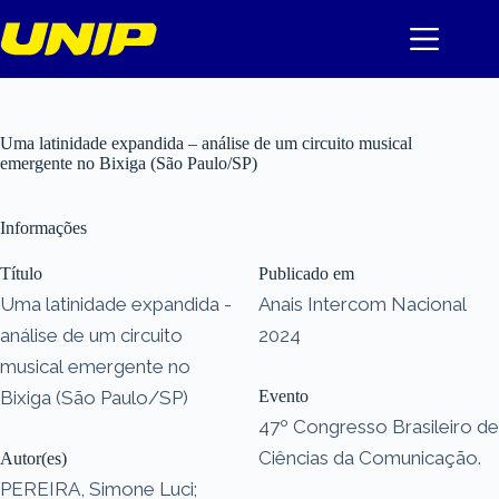
Pular
para
o
conteúdo
Uma latinidade expandida – análise de um circuito musical
emergente no Bixiga (São Paulo/SP)
Informações
Título
Publicado em
Uma latinidade expandida -
Anais Intercom Nacional
análise de um circuito
2024
musical emergente no
Bixiga (São Paulo/SP)
Evento
47º Congresso Brasileiro de
Ciências da Comunicação.
Autor(es)
PEREIRA, Simone Luci;