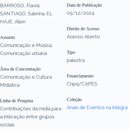
BARROSO, Flavia;
Data de Publicação
05/12/2024
SANTIAGO, Sabrina; EL
HAJE, Allen
Direito de Acesso
Acesso Aberto
Assunto
Comunicação e Música;
Tipo
Comunicação urbana
palestra
Área de Concentração
Financiamento
Comunicação e Cultura
Cnpq/CAPES
Midiática
Coleção
Linha de Pesquisa
Anais de Eventos na integra
Contribuições da mídia para
a interação entre grupos
sociais