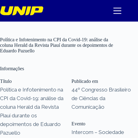
Pular
para
o
conteúdo
Política e Infotenimento na CPI da Covid-19: análise da
coluna Herald da Revista Piauí durante os depoimentos de
Eduardo Pazuello
Informações
Título
Publicado em
Política e Infotenimento na
44º Congresso Brasileiro
CPI da Covid-19: análise da
de Ciências da
coluna Herald da Revista
Comunicação
Piauí durante os
depoimentos de Eduardo
Evento
Intercom – Sociedade
Pazuello