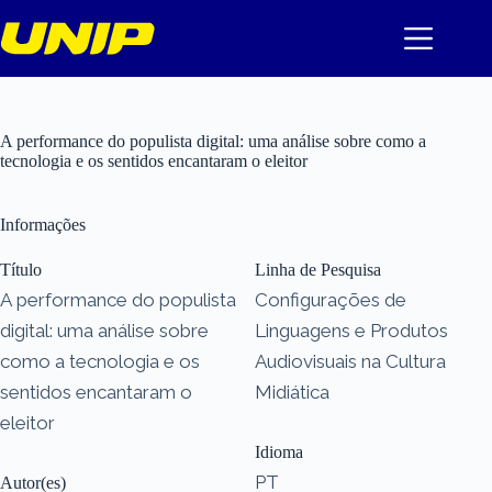
Pular
para
o
conteúdo
A performance do populista digital: uma análise sobre como a
tecnologia e os sentidos encantaram o eleitor
Informações
Título
Linha de Pesquisa
A performance do populista
Configurações de
digital: uma análise sobre
Linguagens e Produtos
como a tecnologia e os
Audiovisuais na Cultura
sentidos encantaram o
Midiática
eleitor
Idioma
PT
Autor(es)