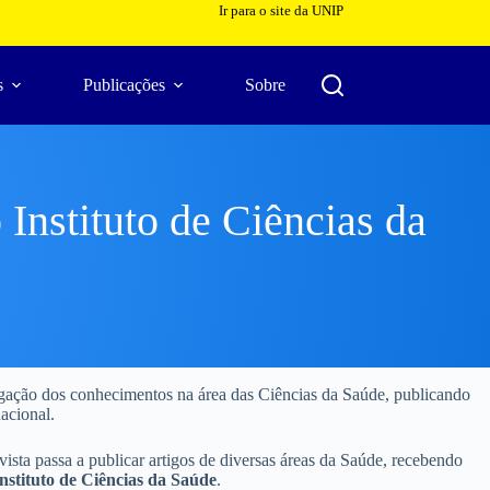
Ir para o site da UNIP
s
Publicações
Sobre
 Instituto de Ciências da
lgação dos conhecimentos na área das Ciências da Saúde, publicando
nacional.
vista passa a publicar artigos de diversas áreas da Saúde, recebendo
nstituto de Ciências da Saúde
.