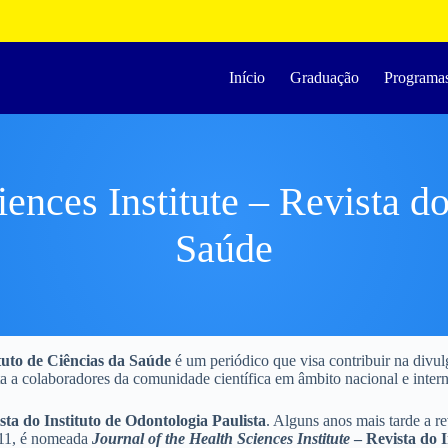
Início
Graduação
Programa
iences Institute – Revista do
Saúde
tuto de Ciências da Saúde
é um periódico que visa contribuir na divu
erta a colaboradores da comunidade científica em âmbito nacional e inter
sta do Instituto de Odontologia Paulista
. Alguns anos mais tarde a re
11, é nomeada
Journal of the Health Sciences Institute
– Revista do I