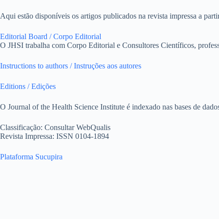
Aqui estão disponíveis os artigos publicados na revista impressa a part
Editorial Board / Corpo Editorial
O JHSI trabalha com Corpo Editorial e Consultores Científicos, professo
Instructions to authors / Instruções aos autores
Editions / Edições
O Journal of the Health Science Institute é indexado nas bases de dado
Classificação: Consultar WebQualis
Revista Impressa: ISSN 0104-1894
Plataforma Sucupira