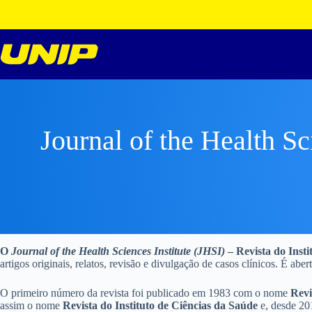
Pular
para
o
conteúdo
Journal of the Health Sc
O
Journal of the Health Sciences Institute (JHSI)
– Revista do Insti
artigos originais, relatos, revisão e divulgação de casos clínicos. É ab
O primeiro número da revista foi publicado em 1983 com o nome
Revi
assim o nome
Revista do Instituto de Ciências da Saúde
e, desde 20