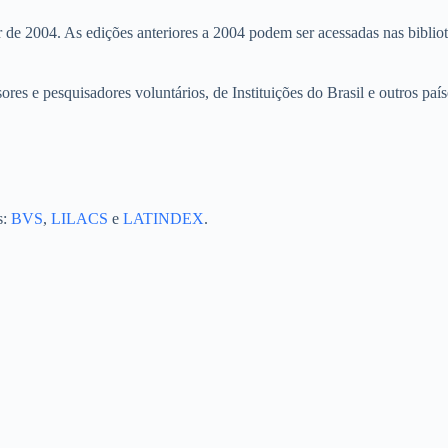
ir de 2004. As edições anteriores a 2004 podem ser acessadas nas biblio
res e pesquisadores voluntários, de Instituições do Brasil e outros país
s:
BVS
,
LILACS
e
LATINDEX
.