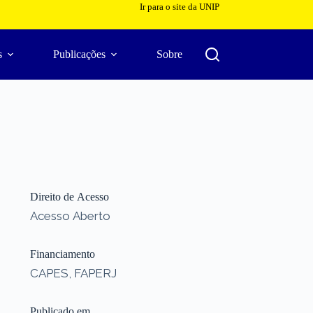
Ir para o site da UNIP
s
Publicações
Sobre
Direito de Acesso
Acesso Aberto
Financiamento
CAPES, FAPERJ
Publicado em