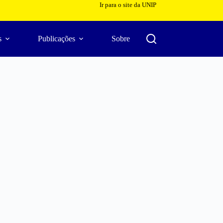
Ir para o site da UNIP
s
Publicações
Sobre