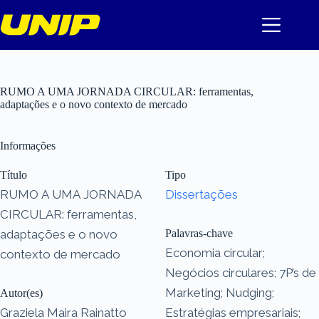
Pular
para
o
conteúdo
RUMO A UMA JORNADA CIRCULAR: ferramentas,
adaptações e o novo contexto de mercado
Informações
Título
Tipo
RUMO A UMA JORNADA
Dissertações
CIRCULAR: ferramentas,
adaptações e o novo
Palavras-chave
Economia circular;
contexto de mercado
Negócios circulares; 7P’s de
Marketing; Nudging;
Autor(es)
Graziela Maira Rainatto
Estratégias empresariais;