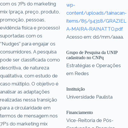
com os 7P’s do marketing
wp-
mix (praça, preço, produto,
content/uploads/tainacan-
promoção, pessoas,
items/85/94318/GRAZIEL
evidência física e processo)
A-MAIRA-RAINATTO.pdf
suportadas com os
Acesso em: dd/mm/aaaa.
‘’Nudges’’ para engajar os
consumidores. A pesquisa
Grupo de Pesquisa da UNIP
cadastrado no CNPq
pode ser classificada como
Estratégias e Operações
descritiva, de natureza
em Redes
qualitativa, com estudo de
caso múltiplo. O objetivo é
Instituição
analisar as adaptações
Universidade Paulista
realizadas nessa transição
para a circularidade em
Financiamento
termos de mensagem nos
Vice-Reitoria de Pós-
7P's do marketing mix