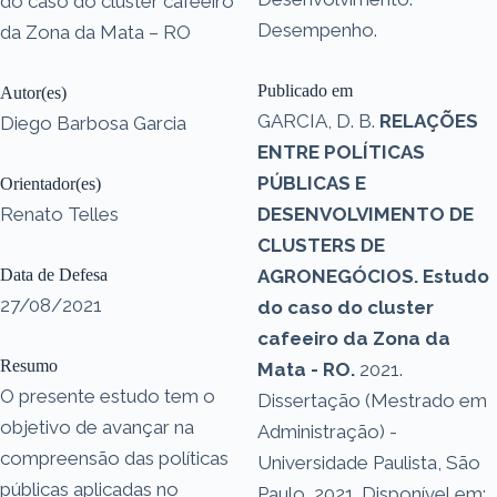
do caso do cluster cafeeiro
Desempenho.
da Zona da Mata – RO
Publicado em
Autor(es)
GARCIA, D. B.
RELAÇÕES
Diego Barbosa Garcia
ENTRE POLÍTICAS
PÚBLICAS E
Orientador(es)
Renato Telles
DESENVOLVIMENTO DE
CLUSTERS DE
Data de Defesa
AGRONEGÓCIOS. Estudo
27/08/2021
do caso do cluster
cafeeiro da Zona da
Resumo
Mata - RO.
2021.
O presente estudo tem o
Dissertação (Mestrado em
objetivo de avançar na
Administração) -
compreensão das políticas
Universidade Paulista, São
públicas aplicadas no
Paulo, 2021. Disponível em: