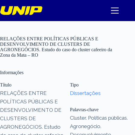
Pular
para
o
conteúdo
RELAÇÕES ENTRE POLÍTICAS PÚBLICAS E
DESENVOLVIMENTO DE CLUSTERS DE
AGRONEGÓCIOS. Estudo do caso do cluster cafeeiro da
Zona da Mata – RO
Informações
Título
Tipo
RELAÇÕES ENTRE
Dissertações
POLÍTICAS PÚBLICAS E
DESENVOLVIMENTO DE
Palavras-chave
Cluster. Políticas públicas.
CLUSTERS DE
Agronegócio.
AGRONEGÓCIOS. Estudo
Desenvolvimento.