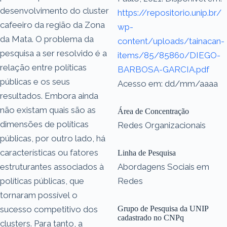
desenvolvimento do cluster
https://repositorio.unip.br/
cafeeiro da região da Zona
wp-
da Mata. O problema da
content/uploads/tainacan-
pesquisa a ser resolvido é a
items/85/85860/DIEGO-
relação entre políticas
BARBOSA-GARCIA.pdf
públicas e os seus
Acesso em: dd/mm/aaaa
resultados. Embora ainda
não existam quais são as
Área de Concentração
dimensões de políticas
Redes Organizacionais
públicas, por outro lado, há
características ou fatores
Linha de Pesquisa
estruturantes associados à
Abordagens Sociais em
políticas públicas, que
Redes
tornaram possível o
sucesso competitivo dos
Grupo de Pesquisa da UNIP
cadastrado no CNPq
clusters. Para tanto, a