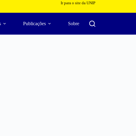
Ir para o site da UNIP
s
Publicações
Sobre