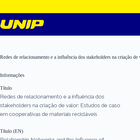
Pular
para
o
conteúdo
Redes de relacionamento e a influência dos stakeholders na criação de 
Informações
Título
Redes de relacionamento e a influência dos
stakeholders na criação de valor: Estudos de caso
em cooperativas de materiais recicláveis
Título (EN)
Relationship Networks and the Influence of