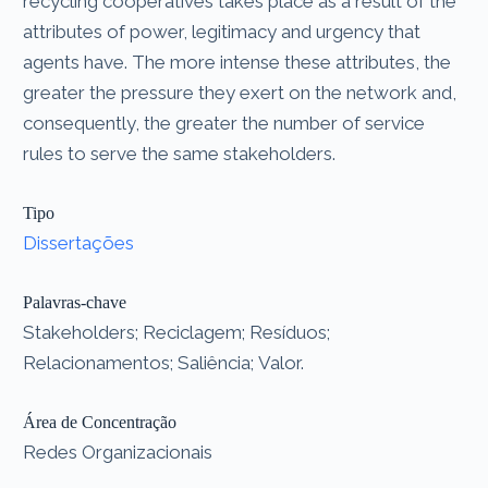
recycling cooperatives takes place as a result of the
attributes of power, legitimacy and urgency that
agents have. The more intense these attributes, the
greater the pressure they exert on the network and,
consequently, the greater the number of service
rules to serve the same stakeholders.
Tipo
Dissertações
Palavras-chave
Stakeholders; Reciclagem; Resíduos;
Relacionamentos; Saliência; Valor.
Área de Concentração
Redes Organizacionais