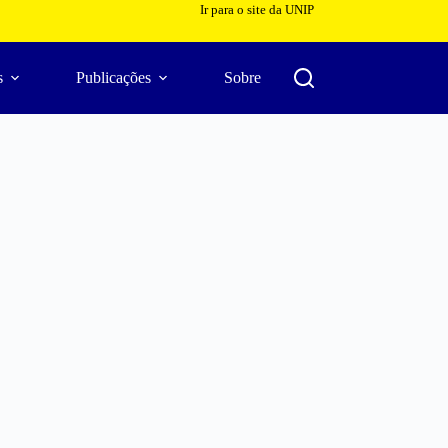
Ir para o site da UNIP
s
Publicações
Sobre