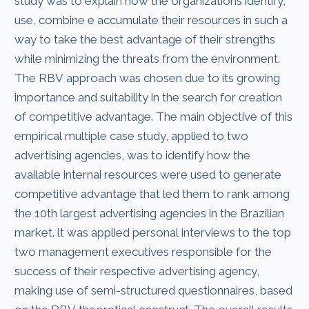
study was to explain how the organizations identify,
use, combine e accumulate their resources in such a
way to take the best advantage of their strengths
while minimizing the threats from the environment.
The RBV approach was chosen due to its growing
importance and suitability in the search for creation
of competitive advantage. The main objective of this
empirical multiple case study, applied to two
advertising agencies, was to identify how the
available internai resources were used to generate
competitive advantage that led them to rank among
the 10th largest advertising agencies in the Brazilian
market. lt was applied personal interviews to the top
two management executives responsible for the
success of their respective advertising agency,
making use of semi-structured questionnaires, based