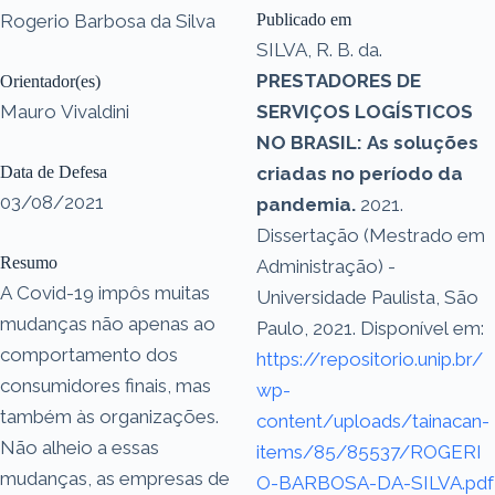
Rogerio Barbosa da Silva
Publicado em
SILVA, R. B. da.
PRESTADORES DE
Orientador(es)
Mauro Vivaldini
SERVIÇOS LOGÍSTICOS
NO BRASIL: As soluções
Data de Defesa
criadas no período da
03/08/2021
pandemia.
2021.
Dissertação (Mestrado em
Resumo
Administração) -
A Covid-19 impôs muitas
Universidade Paulista, São
mudanças não apenas ao
Paulo, 2021. Disponível em:
comportamento dos
https://repositorio.unip.br/
consumidores finais, mas
wp-
também às organizações.
content/uploads/tainacan-
Não alheio a essas
items/85/85537/ROGERI
mudanças, as empresas de
O-BARBOSA-DA-SILVA.pdf