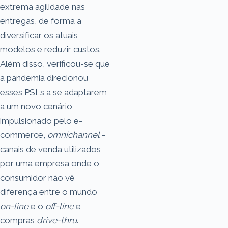
extrema agilidade nas
entregas, de forma a
diversificar os atuais
modelos e reduzir custos.
Além disso, verificou-se que
a pandemia direcionou
esses PSLs a se adaptarem
a um novo cenário
impulsionado pelo e-
commerce,
omnichannel
-
canais de venda utilizados
por uma empresa onde o
consumidor não vê
diferença entre o mundo
on-line
e o
off-line
e
compras
drive-thru
.