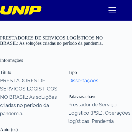
Pular
para
o
conteúdo
PRESTADORES DE SERVIÇOS LOGÍSTICOS NO
BRASIL: As soluções criadas no período da pandemia.
Informações
Título
Tipo
PRESTADORES DE
Dissertações
SERVIÇOS LOGÍSTICOS
NO BRASIL: As soluções
Palavras-chave
Prestador de Serviço
criadas no período da
Logístico (PSL), Operações
pandemia.
logísticas, Pandemia.
Autor(es)